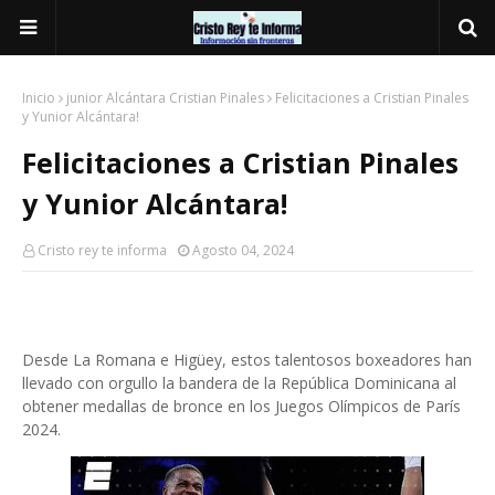
Inicio
junior Alcántara Cristian Pinales
Felicitaciones a Cristian Pinales
y Yunior Alcántara!
Felicitaciones a Cristian Pinales
y Yunior Alcántara!
Cristo rey te informa
Agosto 04, 2024
Desde La Romana e Higüey, estos talentosos boxeadores han
llevado con orgullo la bandera de la República Dominicana al
obtener medallas de bronce en los Juegos Olímpicos de París
2024.