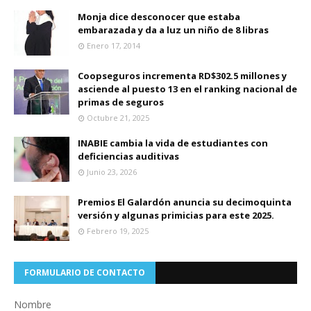
Monja dice desconocer que estaba
embarazada y da a luz un niño de 8 libras
Enero 17, 2014
Coopseguros incrementa RD$302.5 millones y
asciende al puesto 13 en el ranking nacional de
primas de seguros
Octubre 21, 2025
INABIE cambia la vida de estudiantes con
deficiencias auditivas
Junio 23, 2026
Premios El Galardón anuncia su decimoquinta
versión y algunas primicias para este 2025.
Febrero 19, 2025
FORMULARIO DE CONTACTO
Nombre