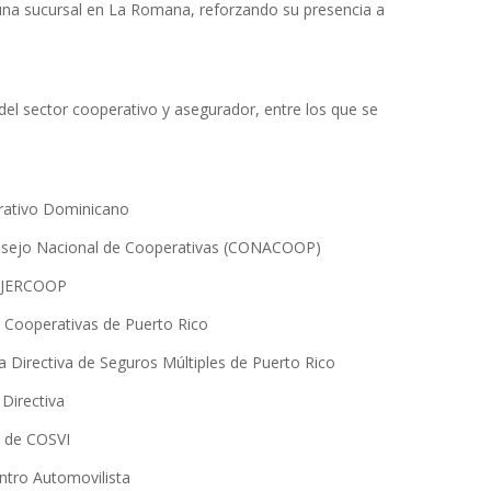
una sucursal en La Romana, reforzando su presencia a
del sector cooperativo y asegurador, entre los que se
perativo Dominicano
onsejo Nacional de Cooperativas (CONACOOP)
MUJERCOOP
e Cooperativas de Puerto Rico
ta Directiva de Seguros Múltiples de Puerto Rico
 Directiva
a de COSVI
entro Automovilista