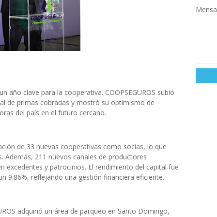
Mensa
e un año clave para la cooperativa. COOPSEGUROS subió
onal de primas cobradas y mostró su optimismo de
oras del país en el futuro cercano.
ración de 33 nuevas cooperativas como socias, lo que
s. Además, 211 nuevos canales de productores
 excedentes y patrocinios. El rendimiento del capital fue
un 9.86%, reflejando una gestión financiera eficiente.
UROS adquirió un área de parqueo en Santo Domingo,