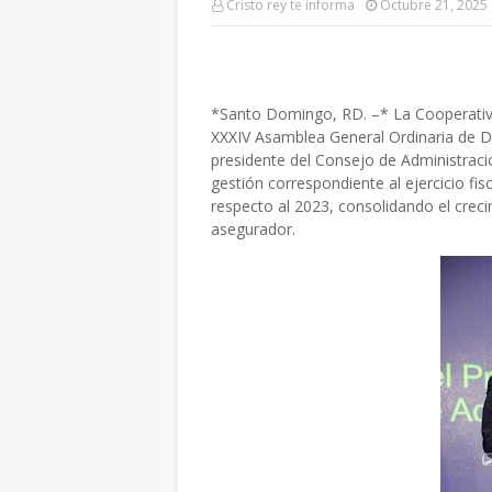
Cristo rey te informa
Octubre 21, 2025
*Santo Domingo, RD. –* La Cooperati
XXXIV Asamblea General Ordinaria de De
presidente del Consejo de Administraci
gestión correspondiente al ejercicio f
respecto al 2023, consolidando el creci
asegurador.