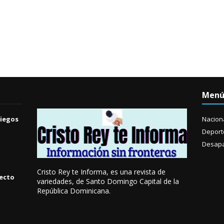
Men
Ciegos
Nacion
Deport
Desapa
Cristo Rey te Informa, es una revista de
yecto
variedades, de Santo Domingo Capital de la
República Dominicana.