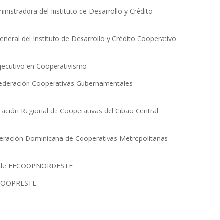
nistradora del Instituto de Desarrollo y Crédito
neral del Instituto de Desarrollo y Crédito Cooperativo
Ejecutivo en Cooperativismo
Federación Cooperativas Gubernamentales
ración Regional de Cooperativas del Cibao Central
deración Dominicana de Cooperativas Metropolitanas
ivo de FECOOPNORDESTE
FECOOPRESTE