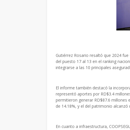
Gutiérrez Rosario resaltó que 2024 fu
del puesto 17 al 13 en el ranking naci
integrarse a las 10 principales asegurad
El informe también destacó la incorpo
representó aportes por RD$3.4 millone
permitieron generar RD$87.6 millones en
de 14.18%, y el del patrimonio alcanzó 
En cuanto a infraestructura, COOPSEG