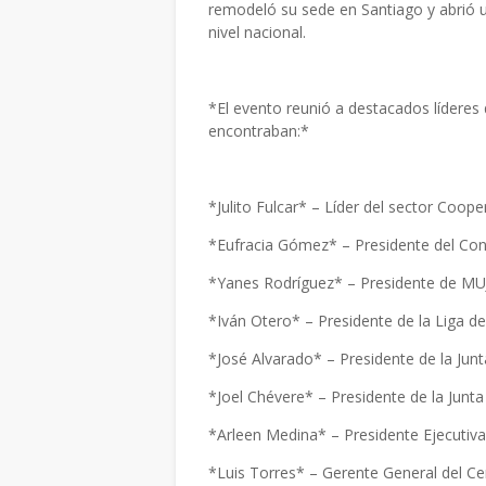
remodeló su sede en Santiago y abrió 
nivel nacional.
*El evento reunió a destacados líderes 
encontraban:*
*Julito Fulcar* – Líder del sector Coo
*Eufracia Gómez* – Presidente del C
*Yanes Rodríguez* – Presidente de 
*Iván Otero* – Presidente de la Liga d
*José Alvarado* – Presidente de la Jun
*Joel Chévere* – Presidente de la Junta
*Arleen Medina* – Presidente Ejecutiv
*Luis Torres* – Gerente General del C