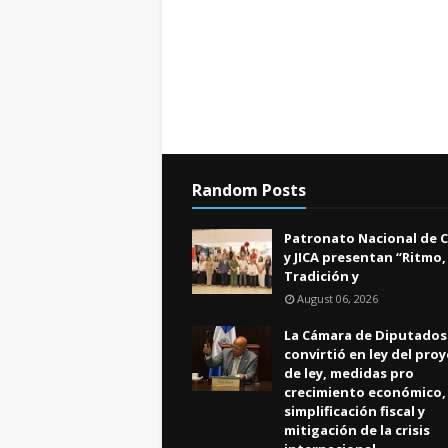
Random Posts
Patronato Nacional de 
y JICA presentan “Ritmo,
Tradición y
August 06, 2026
La Cámara de Diputados
convirtió en ley del pro
de ley, medidas pro
crecimiento económico,
simplificación fiscal y
mitigación de la crisis