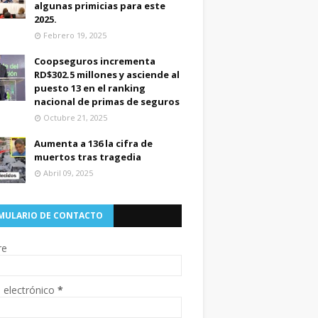
algunas primicias para este
2025.
Febrero 19, 2025
Coopseguros incrementa
RD$302.5 millones y asciende al
puesto 13 en el ranking
nacional de primas de seguros
Octubre 21, 2025
Aumenta a 136 la cifra de
muertos tras tragedia
Abril 09, 2025
MULARIO DE CONTACTO
re
 electrónico
*