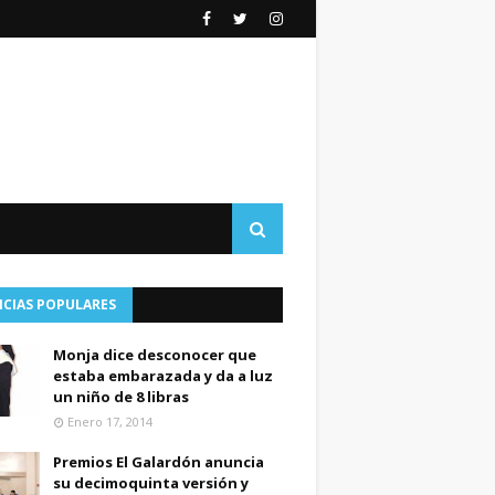
ICIAS POPULARES
Monja dice desconocer que
estaba embarazada y da a luz
un niño de 8 libras
Enero 17, 2014
Premios El Galardón anuncia
su decimoquinta versión y