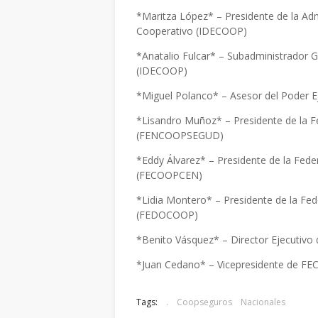
*Maritza López* – Presidente de la Admi
Cooperativo (IDECOOP)
*Anatalio Fulcar* – Subadministrador Ge
(IDECOOP)
*Miguel Polanco* – Asesor del Poder 
*Lisandro Muñoz* – Presidente de la 
(FENCOOPSEGUD)
*Eddy Álvarez* – Presidente de la Fede
(FECOOPCEN)
*Lidia Montero* – Presidente de la Fe
(FEDOCOOP)
*Benito Vásquez* – Director Ejecut
*Juan Cedano* – Vicepresidente de 
Tags:
.
Coopseguros
Nacionales