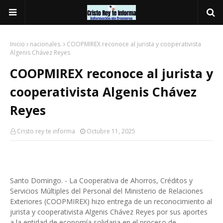
Inicio
nacionales.
COOPMIREX reconoce al jurista y cooperativista
Algenis Chávez Reyes
COOPMIREX reconoce al jurista y
cooperativista Algenis Chávez
Reyes
Cristo rey te informa
Octubre 11, 2025
Santo Domingo. - La Cooperativa de Ahorros, Créditos y
Servicios Múltiples del Personal del Ministerio de Relaciones
Exteriores (COOPMIREX) hizo entrega de un reconocimiento al
jurista y cooperativista Algenis Chávez Reyes por sus aportes
a la entidad de economía solidaria en el proceso de