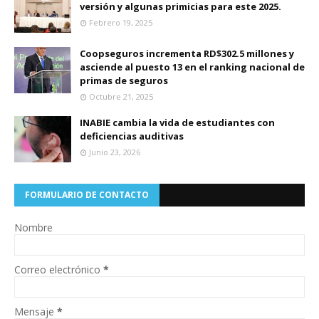
versión y algunas primicias para este 2025.
Febrero 19, 2025
Coopseguros incrementa RD$302.5 millones y
asciende al puesto 13 en el ranking nacional de
primas de seguros
Octubre 21, 2025
INABIE cambia la vida de estudiantes con
deficiencias auditivas
Junio 23, 2026
FORMULARIO DE CONTACTO
Nombre
Correo electrónico
*
Mensaje
*