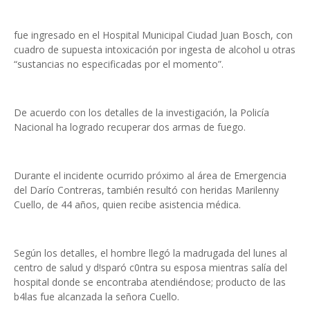
fue ingresado en el Hospital Municipal Ciudad Juan Bosch, con
cuadro de supuesta intoxicación por ingesta de alcohol u otras
“sustancias no especificadas por el momento”.
De acuerdo con los detalles de la investigación, la Policía
Nacional ha logrado recuperar dos armas de fuego.
Durante el incidente ocurrido próximo al área de Emergencia
del Darío Contreras, también resultó con heridas Marilenny
Cuello, de 44 años, quien recibe asistencia médica.
Según los detalles, el hombre llegó la madrugada del lunes al
centro de salud y d!sparó c0ntra su esposa mientras salía del
hospital donde se encontraba atendiéndose; producto de las
b4las fue alcanzada la señora Cuello.