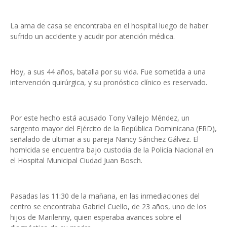
La ama de casa se encontraba en el hospital luego de haber
sufrido un acc!dente y acudir por atención médica.
Hoy, a sus 44 años, batalla por su vida. Fue sometida a una
intervención quirúrgica, y su pronóstico clínico es reservado.
Por este hecho está acusado Tony Vallejo Méndez, un
sargento mayor del Ejército de la República Dominicana (ERD),
señalado de ultimar a su pareja Nancy Sánchez Gálvez. El
hom!cida se encuentra bajo custodia de la Policía Nacional en
el Hospital Municipal Ciudad Juan Bosch.
Pasadas las 11:30 de la mañana, en las inmediaciones del
centro se encontraba Gabriel Cuello, de 23 años, uno de los
hijos de Marilenny, quien esperaba avances sobre el