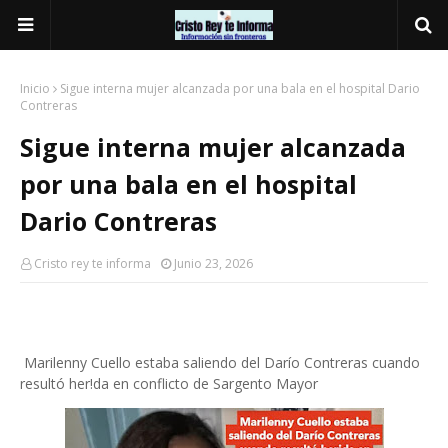
Inicio
Sigue interna mujer alcanzada por una bala en el hospital Dario
Contreras
Sigue interna mujer alcanzada
por una bala en el hospital
Dario Contreras
Cristo rey te informa
Junio 23, 2026
Marilenny Cuello estaba saliendo del Darío Contreras cuando
resultó her!da en conflicto de Sargento Mayor