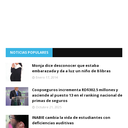
NOTICIAS POPULARES
Monja dice desconocer que estaba
embarazada y da a luz un niño de 8 libras
Enero 17, 2014
Coopseguros incrementa RD$302.5 millones y
asciende al puesto 13 en el ranking nacional de
primas de seguros
Octubre 21, 2025
INABIE cambia la vida de estudiantes con
deficiencias auditivas