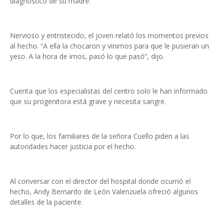
diagnóstico de su madre.
Nervioso y entristecido, el joven relató los momentos previos
al hecho. “A ella la chocaron y vinimos para que le pusieran un
yeso. A la hora de irnos, pasó lo que pasó”, dijo.
Cuenta que los especialistas del centro solo le han informado
que su progenitora está grave y necesita sangre.
Por lo que, los familiares de la señora Cuello piden a las
autoridades hacer justicia por el hecho.
Al conversar con el director del hospital donde ocurrió el
hecho, Andy Bernardo de León Valenzuela ofreció algunos
detalles de la paciente.