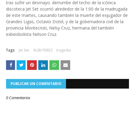
tras sufrir un desmayo. derrumbe del techo de la icónica
discoteca Jet Set ocurrió alrededor de la 1:00 de la madrugada
de este martes, causando también la muerte del exjugador de
Grandes Ligas, Octavio Dotel, y de la gobernadora civil de la
provincia Montecristi, Nelsy Cruz, hermana del también
exbeisbolista Nelson Cruz.
Tags:
Jet Set.
RUBI PEREZ
tragedia
PUBLICAR UN COMENTARIO
0 Comentarios