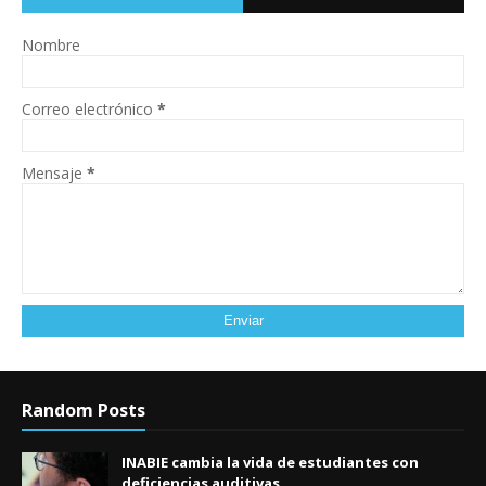
Nombre
Correo electrónico
*
Mensaje
*
Random Posts
INABIE cambia la vida de estudiantes con
deficiencias auditivas