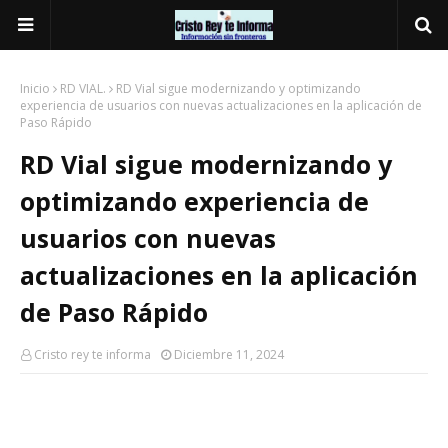
Inicio
RD VIAL.
RD Vial sigue modernizando y optimizando
experiencia de usuarios con nuevas actualizaciones en la aplicación de
Paso Rápido
RD Vial sigue modernizando y
optimizando experiencia de
usuarios con nuevas
actualizaciones en la aplicación
de Paso Rápido
Cristo rey te informa
Diciembre 11, 2024