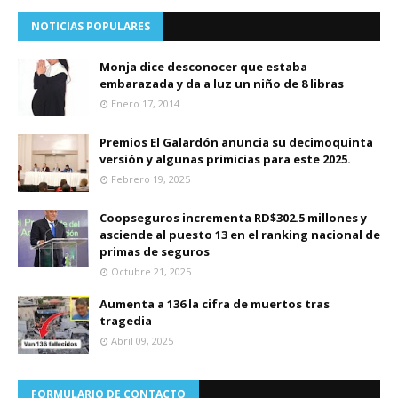
NOTICIAS POPULARES
Monja dice desconocer que estaba
embarazada y da a luz un niño de 8 libras
Enero 17, 2014
Premios El Galardón anuncia su decimoquinta
versión y algunas primicias para este 2025.
Febrero 19, 2025
Coopseguros incrementa RD$302.5 millones y
asciende al puesto 13 en el ranking nacional de
primas de seguros
Octubre 21, 2025
Aumenta a 136 la cifra de muertos tras
tragedia
Abril 09, 2025
FORMULARIO DE CONTACTO