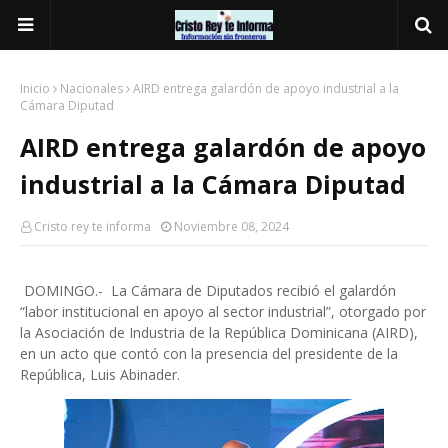
Inicio
Nacionales
AIRD entrega galardón de apoyo industrial a la
Cámara Diputad
AIRD entrega galardón de apoyo
industrial a la Cámara Diputad
Cristo rey te informa
Noviembre 08, 2024
DOMINGO.- La Cámara de Diputados recibió el galardón
“labor institucional en apoyo al sector industrial”, otorgado por
la Asociación de Industria de la República Dominicana (AIRD),
en un acto que contó con la presencia del presidente de la
República, Luis Abinader.