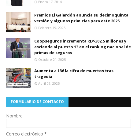
Enero 17, 2014
Premios El Galardón anuncia su decimoquinta
versión y algunas primicias para este 2025.
Febrero 19, 2025
Coopseguros incrementa RD$302.5 millones y
asciende al puesto 13 en el ranking nacional de
primas de seguros
Octubre 21, 2025
Aumenta a 136 la cifra de muertos tras
tragedia
Abril 09, 2025
FORMULARIO DE CONTACTO
Nombre
Correo electrónico
*