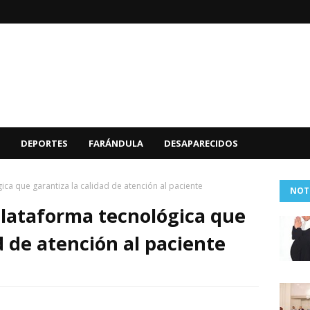
DEPORTES
FARÁNDULA
DESAPARECIDOS
ca que garantiza la calidad de atención al paciente
NOT
lataforma tecnológica que
d de atención al paciente