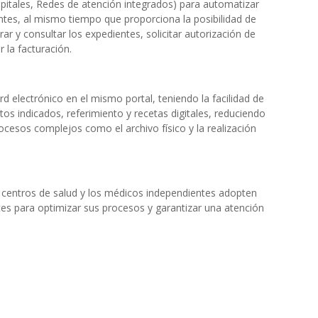
spitales, Redes de atención integrados) para automatizar
ntes, al mismo tiempo que proporciona la posibilidad de
rar y consultar los expedientes, solicitar autorización de
r la facturación.
rd electrónico en el mismo portal, teniendo la facilidad de
tos indicados, referimiento y recetas digitales, reduciendo
ocesos complejos como el archivo físico y la realización
os centros de salud y los médicos independientes adopten
tes para optimizar sus procesos y garantizar una atención