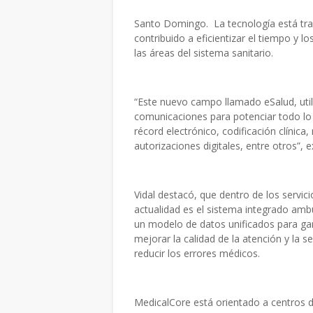
Santo Domingo. La tecnología está tra
contribuido a eficientizar el tiempo y 
las áreas del sistema sanitario.
“Este nuevo campo llamado eSalud, utili
comunicaciones para potenciar todo lo 
récord electrónico, codificación clínica
autorizaciones digitales, entre otros”, 
Vidal destacó, que dentro de los servic
actualidad es el sistema integrado amb
un modelo de datos unificados para gar
mejorar la calidad de la atención y la s
reducir los errores médicos.
MedicalCore está orientado a centros d