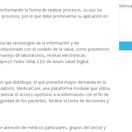
Mensa
nsformando la forma de realizar procesos, su uso ha
los procesos, por lo que debe promoverse su aplicación en
za las tecnologías de la información y las
relacionado con el cuidado de la salud, como prevención,
, manejo de laboratorios, recetas electrónicas,
expresó Fedor Vidal, CEO de Arium Salud Digital.
ios que distribuye, el que presenta mayor demanda en la
ulatorio, MedicalCore, una plataforma modular que utiliza
antizar el acceso oportuno a la información con el fin de
eguridad de los pacientes, facilitar la toma de decisiones y
e atención de médicos particulares, grupos del sector y