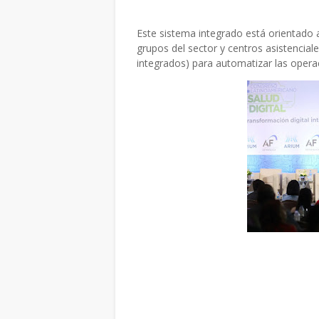
Este sistema integrado está orientado a
grupos del sector y centros asistencial
integrados) para automatizar las oper