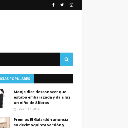
ICIAS POPULARES
Monja dice desconocer que
estaba embarazada y da a luz
un niño de 8 libras
Enero 17, 2014
Premios El Galardón anuncia
su decimoquinta versión y