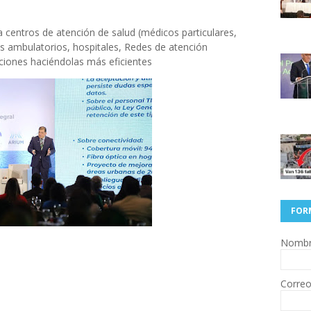
 centros de atención de salud (médicos particulares,
es ambulatorios, hospitales, Redes de atención
aciones haciéndolas más eficientes
FOR
Nomb
Correo