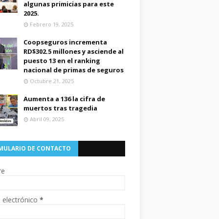
algunas primicias para este
2025.
Febrero 19, 2025
Coopseguros incrementa
RD$302.5 millones y asciende al
puesto 13 en el ranking
nacional de primas de seguros
Octubre 21, 2025
Aumenta a 136 la cifra de
muertos tras tragedia
Abril 09, 2025
MULARIO DE CONTACTO
re
 electrónico
*