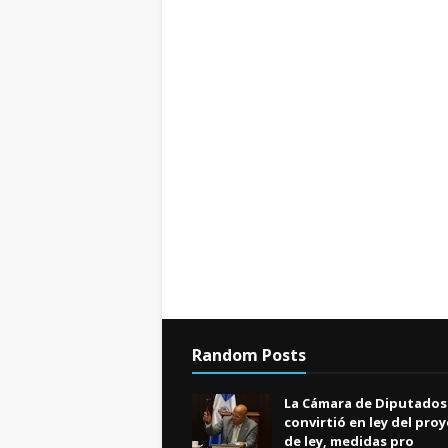
Random Posts
La Cámara de Diputados
convirtió en ley del pro
de ley, medidas pro