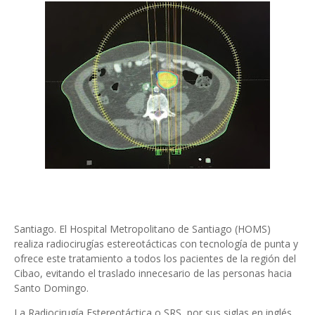
Santiago. El Hospital Metropolitano de Santiago (HOMS)
realiza radiocirugías estereotácticas con tecnología de punta y
ofrece este tratamiento a todos los pacientes de la región del
Cibao, evitando el traslado innecesario de las personas hacia
Santo Domingo.
La Radiocirugía Estereotáctica o SRS, por sus siglas en inglés