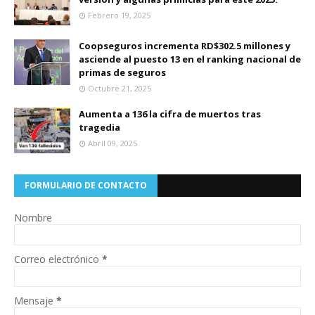
Febrero 19, 2025
Coopseguros incrementa RD$302.5 millones y
asciende al puesto 13 en el ranking nacional de
primas de seguros
Octubre 21, 2025
Aumenta a 136 la cifra de muertos tras
tragedia
Abril 09, 2025
FORMULARIO DE CONTACTO
Nombre
Correo electrónico
*
Mensaje
*