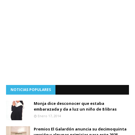
NOTICIAS POPULARES
Monja dice desconocer que estaba
embarazada y da a luz un niño de 8 libras
Enero 17, 2014
Premios El Galardón anuncia su decimoquinta
versión y algunas primicias para este 2025.