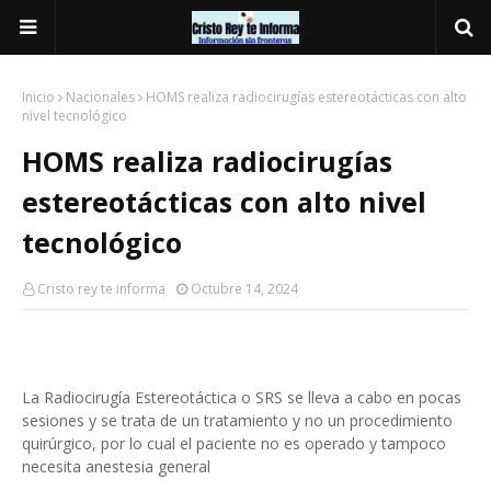
Inicio
Nacionales
HOMS realiza radiocirugías estereotácticas con alto
nivel tecnológico
HOMS realiza radiocirugías
estereotácticas con alto nivel
tecnológico
Cristo rey te informa
Octubre 14, 2024
La Radiocirugía Estereotáctica o SRS se lleva a cabo en pocas
sesiones y se trata de un tratamiento y no un procedimiento
quirúrgico, por lo cual el paciente no es operado y tampoco
necesita anestesia general