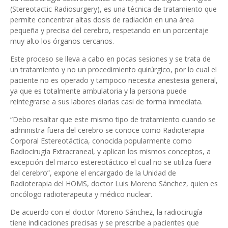
(Stereotactic Radiosurgery), es una técnica de tratamiento que
permite concentrar altas dosis de radiación en una área
pequeña y precisa del cerebro, respetando en un porcentaje
muy alto los órganos cercanos.
Este proceso se lleva a cabo en pocas sesiones y se trata de
un tratamiento y no un procedimiento quirúrgico, por lo cual el
paciente no es operado y tampoco necesita anestesia general,
ya que es totalmente ambulatoria y la persona puede
reintegrarse a sus labores diarias casi de forma inmediata.
“Debo resaltar que este mismo tipo de tratamiento cuando se
administra fuera del cerebro se conoce como Radioterapia
Corporal Estereotáctica, conocida popularmente como
Radiocirugía Extracraneal, y aplican los mismos conceptos, a
excepción del marco estereotáctico el cual no se utiliza fuera
del cerebro”, expone el encargado de la Unidad de
Radioterapia del HOMS, doctor Luis Moreno Sánchez, quien es
oncólogo radioterapeuta y médico nuclear.
De acuerdo con el doctor Moreno Sánchez, la radiocirugía
tiene indicaciones precisas y se prescribe a pacientes que