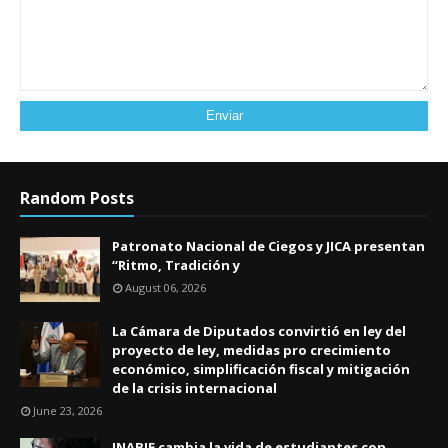
Random Posts
Patronato Nacional de Ciegos y JICA presentan
“Ritmo, Tradición y
August 06, 2026
La Cámara de Diputados convirtió en ley del
proyecto de ley, medidas pro crecimiento
económico, simplificación fiscal y mitigación
de la crisis internacional
June 23, 2026
INABIE cambia la vida de estudiantes con