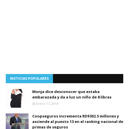
NOTICIAS POPULARES
Monja dice desconocer que estaba
embarazada y da a luz un niño de 8 libras
Enero 17, 2014
Coopseguros incrementa RD$302.5 millones y
asciende al puesto 13 en el ranking nacional de
primas de seguros