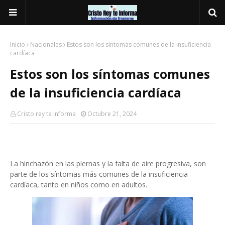
Inicio
Nacionales
Estos son los síntomas comunes de la insuficiencia
cardíaca
Estos son los síntomas comunes
de la insuficiencia cardíaca
Cristo rey te informa
Octubre 21, 2024
La hinchazón en las piernas y la falta de aire progresiva, son
parte de los síntomas más comunes de la insuficiencia
cardíaca, tanto en niños como en adultos.