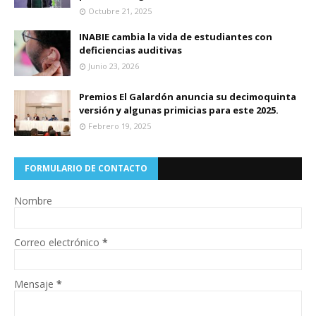
Octubre 21, 2025
INABIE cambia la vida de estudiantes con
deficiencias auditivas
Junio 23, 2026
Premios El Galardón anuncia su decimoquinta
versión y algunas primicias para este 2025.
Febrero 19, 2025
FORMULARIO DE CONTACTO
Nombre
Correo electrónico
*
Mensaje
*