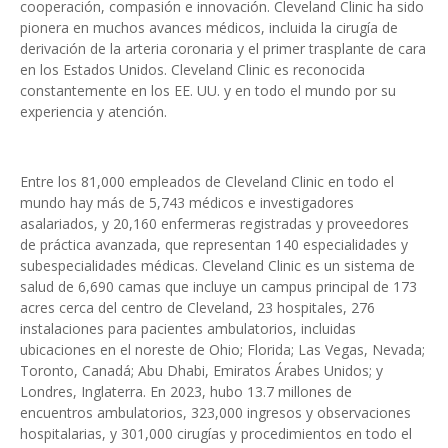
cooperación, compasión e innovación. Cleveland Clinic ha sido
pionera en muchos avances médicos, incluida la cirugía de
derivación de la arteria coronaria y el primer trasplante de cara
en los Estados Unidos. Cleveland Clinic es reconocida
constantemente en los EE. UU. y en todo el mundo por su
experiencia y atención.
Entre los 81,000 empleados de Cleveland Clinic en todo el
mundo hay más de 5,743 médicos e investigadores
asalariados, y 20,160 enfermeras registradas y proveedores
de práctica avanzada, que representan 140 especialidades y
subespecialidades médicas. Cleveland Clinic es un sistema de
salud de 6,690 camas que incluye un campus principal de 173
acres cerca del centro de Cleveland, 23 hospitales, 276
instalaciones para pacientes ambulatorios, incluidas
ubicaciones en el noreste de Ohio; Florida; Las Vegas, Nevada;
Toronto, Canadá; Abu Dhabi, Emiratos Árabes Unidos; y
Londres, Inglaterra. En 2023, hubo 13.7 millones de
encuentros ambulatorios, 323,000 ingresos y observaciones
hospitalarias, y 301,000 cirugías y procedimientos en todo el