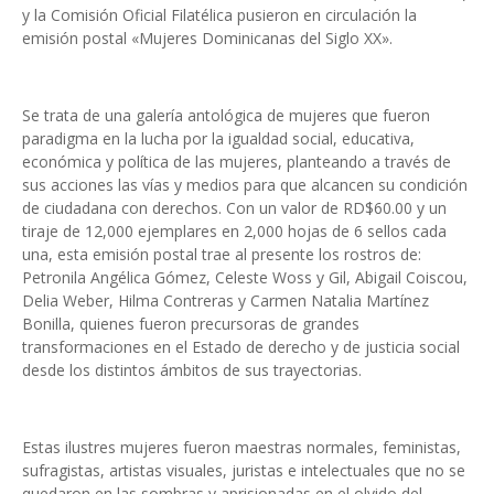
y la Comisión Oficial Filatélica pusieron en circulación la
emisión postal «Mujeres Dominicanas del Siglo XX».
Se trata de una galería antológica de mujeres que fueron
paradigma en la lucha por la igualdad social, educativa,
económica y política de las mujeres, planteando a través de
sus acciones las vías y medios para que alcancen su condición
de ciudadana con derechos. Con un valor de RD$60.00 y un
tiraje de 12,000 ejemplares en 2,000 hojas de 6 sellos cada
una, esta emisión postal trae al presente los rostros de:
Petronila Angélica Gómez, Celeste Woss y Gil, Abigail Coiscou,
Delia Weber, Hilma Contreras y Carmen Natalia Martínez
Bonilla, quienes fueron precursoras de grandes
transformaciones en el Estado de derecho y de justicia social
desde los distintos ámbitos de sus trayectorias.
Estas ilustres mujeres fueron maestras normales, feministas,
sufragistas, artistas visuales, juristas e intelectuales que no se
quedaron en las sombras y aprisionadas en el olvido del