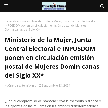
Inicio
Nacionales
Ministerio de la Mujer, Junta Central Electoral e
INPOSDOM ponen en circulación emisión postal de Mujeres
Dominicanas del Siglo XX*
Ministerio de la Mujer, Junta
Central Electoral e INPOSDOM
ponen en circulación emisión
postal de Mujeres Dominicanas
del Siglo XX*
Cristo rey te informa
Septiembre 13, 2024
_Con el compromiso de mantener viva la memoria histórica y
los aportes de las mujeres en las grandes transformaciones