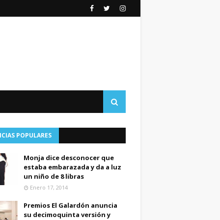
ICIAS POPULARES
Monja dice desconocer que
estaba embarazada y da a luz
un niño de 8 libras
Enero 17, 2014
Premios El Galardón anuncia
su decimoquinta versión y