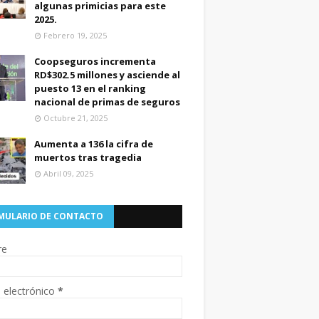
algunas primicias para este
2025.
Febrero 19, 2025
Coopseguros incrementa
RD$302.5 millones y asciende al
puesto 13 en el ranking
nacional de primas de seguros
Octubre 21, 2025
Aumenta a 136 la cifra de
muertos tras tragedia
Abril 09, 2025
MULARIO DE CONTACTO
re
 electrónico
*