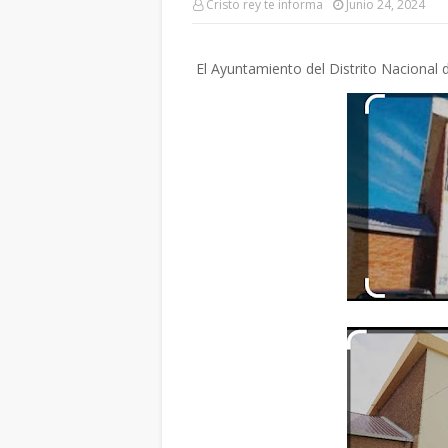
Cristo rey te informa
Junio 24, 2024
El Ayuntamiento del Distrito Nacional