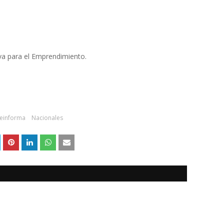
va para el Emprendimiento.
teinforma
Nacionales