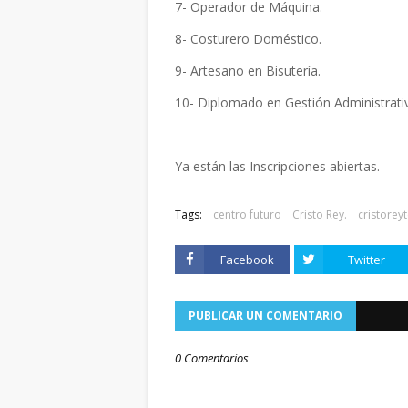
7- Operador de Máquina.
8- Costurero Doméstico.
9- Artesano en Bisutería.
10- Diplomado en Gestión Administrati
Ya están las Inscripciones abiertas.
Tags:
centro futuro
Cristo Rey.
cristorey
Facebook
Twitter
PUBLICAR UN COMENTARIO
0 Comentarios