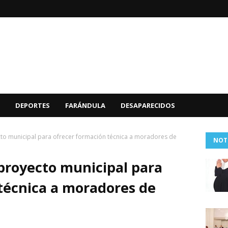
DEPORTES
FARÁNDULA
DESAPARECIDOS
cto municipal para ofrecer formación técnica a moradores de
NOT
proyecto municipal para
técnica a moradores de