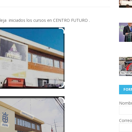
 deja iniciados los cursos en CENTRO FUTURO .
FOR
Nomb
Correo