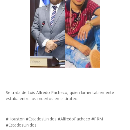
Se trata de Luis Alfredo Pacheco, quien lamentablemente
estaba entre los muertos en el tiroteo.
.
#Houston #EstadosUnidos #AlfredoPacheco #PRM
#EstadosUnidos