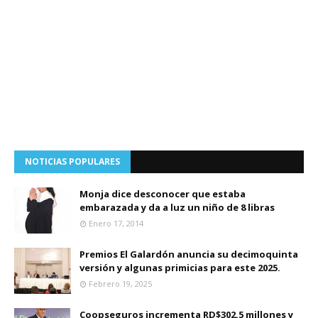
NOTICIAS POPULARES
Monja dice desconocer que estaba
embarazada y da a luz un niño de 8 libras
Enero 17, 2014
Premios El Galardón anuncia su decimoquinta
versión y algunas primicias para este 2025.
Febrero 19, 2025
Coopseguros incrementa RD$302.5 millones y