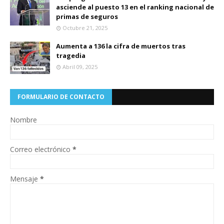
asciende al puesto 13 en el ranking nacional de
primas de seguros
Octubre 21, 2025
Aumenta a 136 la cifra de muertos tras
tragedia
Abril 09, 2025
FORMULARIO DE CONTACTO
Nombre
Correo electrónico
*
Mensaje
*