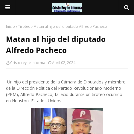
Inicio
Tiroteo
Matan al hijo del diputado Alfredo Pacheco
Matan al hijo del diputado
Alfredo Pacheco
Cristo rey te informa
Abril 02, 2024
Un hijo del presidente de la Cámara de Diputados y miembro
de la Dirección Política del Partido Revolucionario Moderno
(PRM), Alfredo Pacheco, falleció durante un tiroteo ocurrido
en Houston, Estados Unidos.