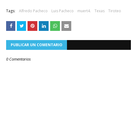
Tags:
Alfredo Pacheco
Luis Pacheco
muert4.
Texas
Tiroteo
PUBLICAR UN COMENTARIO
0 Comentarios