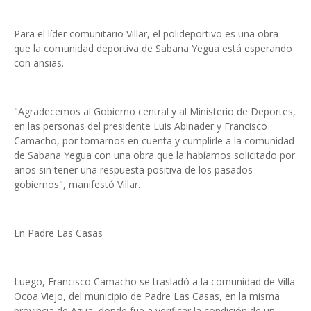
Para el líder comunitario Villar, el polideportivo es una obra
que la comunidad deportiva de Sabana Yegua está esperando
con ansias.
"Agradecemos al Gobierno central y al Ministerio de Deportes,
en las personas del presidente Luis Abinader y Francisco
Camacho, por tomarnos en cuenta y cumplirle a la comunidad
de Sabana Yegua con una obra que la habíamos solicitado por
años sin tener una respuesta positiva de los pasados
gobiernos", manifestó Villar.
En Padre Las Casas
Luego, Francisco Camacho se trasladó a la comunidad de Villa
Ocoa Viejo, del municipio de Padre Las Casas, en la misma
provincia de Azua, donde fue a verificar la condición de un