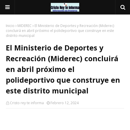
Inicio
MIDEREC
El Ministerio de Deportes y Recreación (Miderec)
concluirá en abril próximo el polideportivo que construye en este
distrito municipal
El Ministerio de Deportes y
Recreación (Miderec) concluirá
en abril próximo el
polideportivo que construye en
este distrito municipal
Cristo rey te informa
Febrero 12, 2024