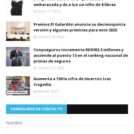
embarazada y da a luz un niño de 8 libras
Enero 17, 2014
Premios El Galardón anuncia su decimoquinta
versión y algunas primicias para este 2025.
Febrero 19, 2025
Coopseguros incrementa RD$302.5 millones y
asciende al puesto 13 en el ranking nacional de
primas de seguros
Octubre 21, 2025
Aumenta a 136 la cifra de muertos tras
tragedia
Abril 09, 2025
FORMULARIO DE CONTACTO
Nombre