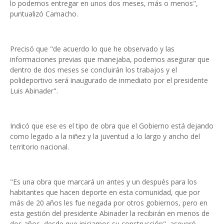
lo podemos entregar en unos dos meses, más o menos",
puntualizó Camacho.
Precisó que "de acuerdo lo que he observado y las
informaciones previas que manejaba, podemos asegurar que
dentro de dos meses se concluirán los trabajos y el
polideportivo será inaugurado de inmediato por el presidente
Luis Abinader".
Indicó que ese es el tipo de obra que el Gobierno está dejando
como legado a la niñez y la juventud a lo largo y ancho del
territorio nacional.
"Es una obra que marcará un antes y un después para los
habitantes que hacen deporte en esta comunidad, que por
más de 20 años les fue negada por otros gobiernos, pero en
esta gestión del presidente Abinader la recibirán en menos de
dos años, desde que iniciamos su construcción", aseveró