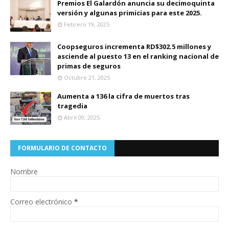
Premios El Galardón anuncia su decimoquinta
versión y algunas primicias para este 2025.
Febrero 19, 2025
Coopseguros incrementa RD$302.5 millones y
asciende al puesto 13 en el ranking nacional de
primas de seguros
Octubre 21, 2025
Aumenta a 136 la cifra de muertos tras
tragedia
Abril 09, 2025
FORMULARIO DE CONTACTO
Nombre
Correo electrónico
*