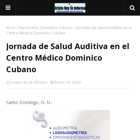
Inicio
Nacionales. Dominico Cubano.
Jornada de Salud Auditiva en el
Centro Médico Dominico Cubano
Jornada de Salud Auditiva en el
Centro Médico Dominico
Cubano
Cristo rey te informa
Enero 16, 2024
Santo Domingo, D. N.-