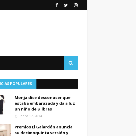
ICIAS POPULARES
Monja dice desconocer que
estaba embarazada y da a luz
un niño de 8 libras
Enero 17, 2014
Premios El Galardón anuncia
su decimoquinta versión y