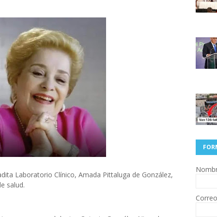
FOR
Nomb
adita Laboratorio Clínico, Amada Pittaluga de González,
e salud.
Correo