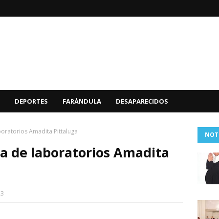
DEPORTES
FARÁNDULA
DESAPARECIDOS
boratorios Amadita Pittaluga
NOT
ra de laboratorios Amadita
23