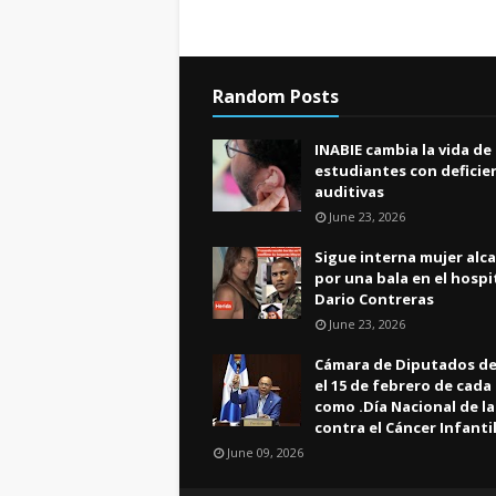
Random Posts
INABIE cambia la vida de
estudiantes con deficie
auditivas
June 23, 2026
Sigue interna mujer alc
por una bala en el hospi
Dario Contreras
June 23, 2026
Cámara de Diputados de
el 15 de febrero de cada
como .Día Nacional de l
contra el Cáncer Infanti
June 09, 2026