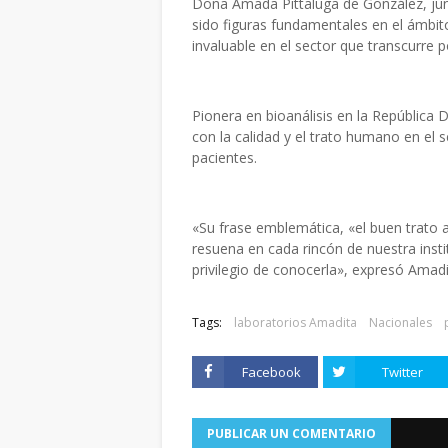
Doña Amada Pittaluga de González, jun
sido figuras fundamentales en el ámbit
invaluable en el sector que transcurre 
Pionera en bioanálisis en la República
con la calidad y el trato humano en el s
pacientes.
«Su frase emblemática, «el buen trato 
resuena en cada rincón de nuestra insti
privilegio de conocerla», expresó Amad
Tags:
laboratorios Amadita
Nacionales
Facebook
Twitter
PUBLICAR UN COMENTARIO