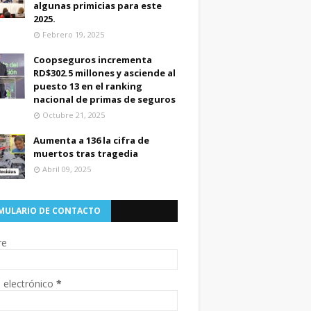
algunas primicias para este
2025.
Febrero 19, 2025
Coopseguros incrementa
RD$302.5 millones y asciende al
puesto 13 en el ranking
nacional de primas de seguros
Octubre 21, 2025
Aumenta a 136 la cifra de
muertos tras tragedia
Abril 09, 2025
MULARIO DE CONTACTO
re
 electrónico
*