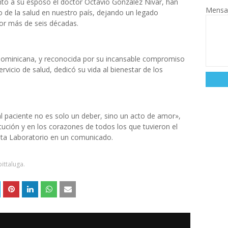
to a su esposo el doctor Octavio González Nivar, han
Mensa
o de la salud en nuestro país, dejando un legado
por más de seis décadas.
 Dominicana, y reconocida por su incansable compromiso
ervicio de salud, dedicó su vida al bienestar de los
al paciente no es solo un deber, sino un acto de amor»,
tución y en los corazones de todos los que tuvieron el
ita Laboratorio en un comunicado.
pittaluga.