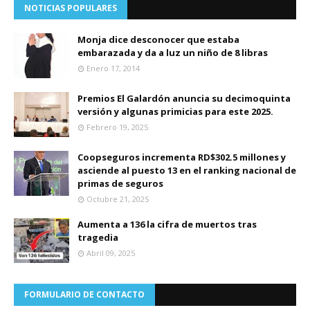
NOTICIAS POPULARES
Monja dice desconocer que estaba
embarazada y da a luz un niño de 8 libras
Enero 17, 2014
Premios El Galardón anuncia su decimoquinta
versión y algunas primicias para este 2025.
Febrero 19, 2025
Coopseguros incrementa RD$302.5 millones y
asciende al puesto 13 en el ranking nacional de
primas de seguros
Octubre 21, 2025
Aumenta a 136 la cifra de muertos tras
tragedia
Abril 09, 2025
FORMULARIO DE CONTACTO