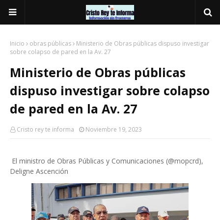
Inicio
obras públicas
Ministerio de Obras públicas dispuso investigar
sobre colapso de pared en la Av. 27
Ministerio de Obras públicas
dispuso investigar sobre colapso
de pared en la Av. 27
Cristo rey te informa
Noviembre 19, 2023
El ministro de Obras Públicas y Comunicaciones (@mopcrd),
Deligne Ascención