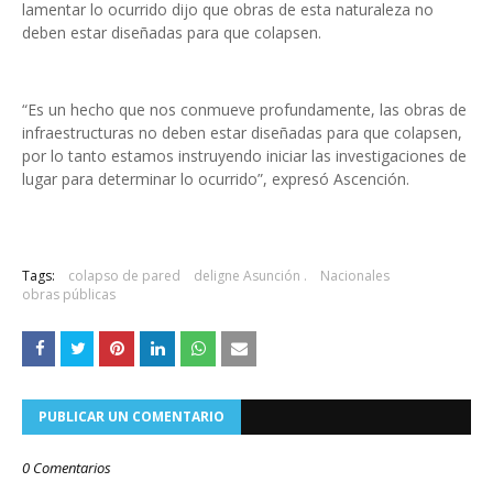
lamentar lo ocurrido dijo que obras de esta naturaleza no
deben estar diseñadas para que colapsen.
“Es un hecho que nos conmueve profundamente, las obras de
infraestructuras no deben estar diseñadas para que colapsen,
por lo tanto estamos instruyendo iniciar las investigaciones de
lugar para determinar lo ocurrido”, expresó Ascención.
Tags:
colapso de pared
deligne Asunción .
Nacionales
obras públicas
PUBLICAR UN COMENTARIO
0 Comentarios