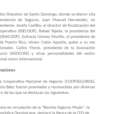
Salón Sheraton de Santo Domingo, donde se dieron cita
intendencia de Seguros, Juan Manuel Hernández, en
dente, Josefa Castillo; el director de fiscalización del
operativo (IDECOOP), Rafael Tejeda, la presidenta del
CONACOOP), Eufracia Gómez Morillo, el presidente de
de Puerto Rico, Hiram Colón Aponte, quien a su vez
ionales; Carlos Flores, presidente de la Asociación
ros (ADOCOSE) y otras personalidades del sector
onal como internacional.
naciones
a Cooperativa Nacional de Seguros (COOPSEGUROS),
oto Báez fueron premiadas y reconocidas por diversas
o de las que se destacan las siguientes:
sta en circulación de la “Revista Seguros Mujer”, la
pública Dominicana, destacó la figura de la CEO de