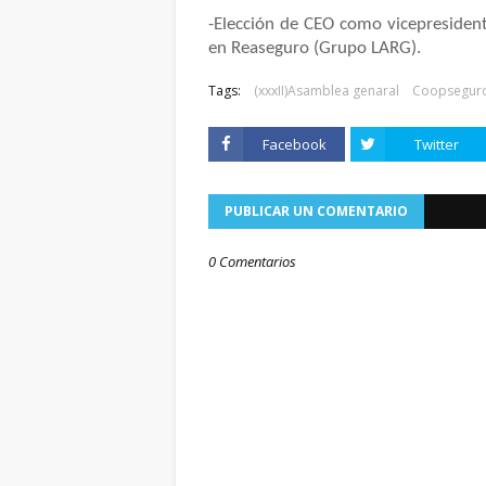
-Elección de CEO como vicepresident
en Reaseguro (Grupo LARG).
Tags:
(xxxII)Asamblea genaral
Coopsegur
Facebook
Twitter
PUBLICAR UN COMENTARIO
0 Comentarios