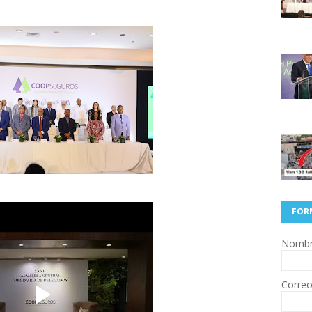
FOR
Nomb
Correo