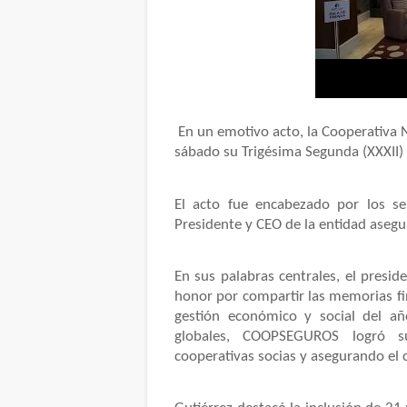
En un emotivo acto, la Cooperativa 
sábado su Trigésima Segunda (XXXII)
El acto fue encabezado por los s
Presidente y CEO de la entidad aseg
En sus palabras centrales, el pres
honor por compartir las memorias fi
gestión económico y social del a
globales, COOPSEGUROS logró su
cooperativas socias y asegurando el 