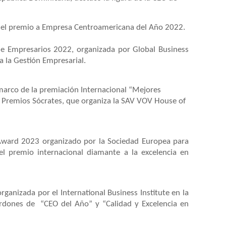
on el premio a Empresa Centroamericana del Año 2022.
de Empresarios 2022, organizada por Global Business
 a la Gestión Empresarial.
marco de la premiación Internacional “Mejores
 Premios Sócrates, que organiza la SAV VOV House of
Award 2023 organizado por la Sociedad Europea para
 el premio internacional diamante a la excelencia en
rganizada por el International Business Institute en la
lardones de “CEO del Año” y “Calidad y Excelencia en