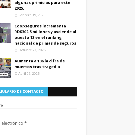
algunas primicias para este
2025.
Febrero 19, 2025
Coopseguros incrementa
RD$302.5 millones y asciende al
puesto 13 en el ranking
nacional de primas de seguros
Octubre 21, 2025
Aumenta a 136 la cifra de
muertos tras tragedia
Abril 09, 2025
MULARIO DE CONTACTO
re
 electrónico
*