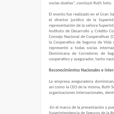
socias dueñas”, concluyó Ruth Soto.
El evento fue realizado en el Gran 
el director jurídico de la Super
representación de la señora Superinten
Instituto de Desarrollo y Crédito Co
Consejo Nacional de Cooperativas (
la Cooperativa de Seguros de Vida 
representó a todas socias internac
Dominicana de Corredores de Segu
cooperativo y asegurador, tanto naci
Reconocimientos Nacionales e Inter
La empresa aseguradora dominican
así como la CEO de la misma, Ruth S
organizaciones internacionales, dentr
-En el marco de la presentación y pue
Superintendencia de Seguros de la Re