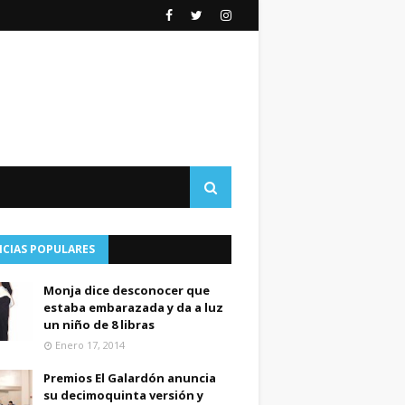
ICIAS POPULARES
Monja dice desconocer que
estaba embarazada y da a luz
un niño de 8 libras
Enero 17, 2014
Premios El Galardón anuncia
su decimoquinta versión y