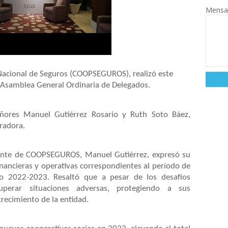
Mensa
Nacional de Seguros (COOPSEGUROS), realizó este
 Asamblea General Ordinaria de Delegados.
eñores Manuel Gutiérrez Rosario y Ruth Soto Báez,
uradora.
idente de COOPSEGUROS, Manuel Gutiérrez, expresó su
nancieras y operativas correspondientes al período de
ño 2022-2023. Resaltó que a pesar de los desafíos
perar situaciones adversas, protegiendo a sus
crecimiento de la entidad.