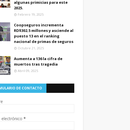
algunas primicias para este
2025.
Febrero 19, 2025
Coopseguros incrementa
RD$302.5 millones y asciende al
puesto 13 en el ranking
nacional de primas de seguros
Octubre 21, 2025
Aumenta a 136 la cifra de
muertos tras tragedia
Abril 09, 2025
MULARIO DE CONTACTO
re
 electrónico
*