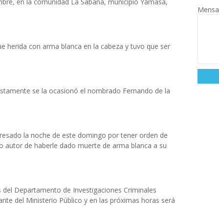
mbre, en la comunidad La Sabana, municipio Yamasá,
Mensa
 fue herida con arma blanca en la cabeza y tuvo que ser
uestamente se la ocasionó el nombrado Fernando de la
resado la noche de este domingo por tener orden de
nto autor de haberle dado muerte de arma blanca a su
 del Departamento de Investigaciones Criminales
te del Ministerio Público y en las próximas horas será