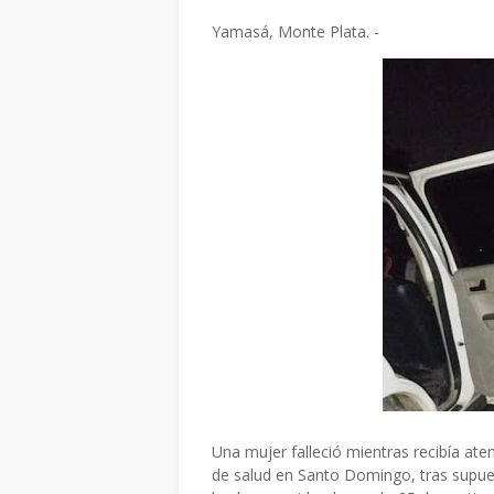
Yamasá, Monte Plata. -
Una mujer falleció mientras recibía at
de salud en Santo Domingo, tras supue