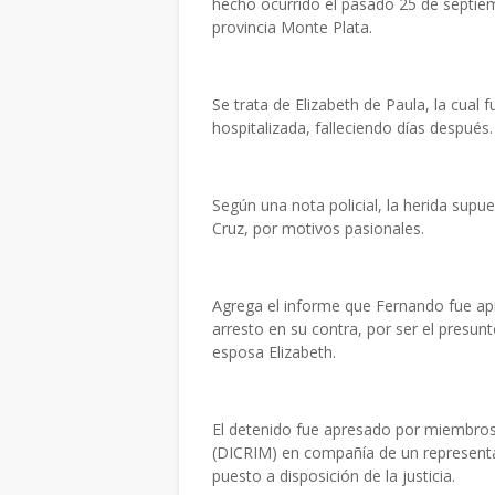
hecho ocurrido el pasado 25 de septie
provincia Monte Plata.
Se trata de Elizabeth de Paula, la cual
hospitalizada, falleciendo días después.
Según una nota policial, la herida sup
Cruz, por motivos pasionales.
Agrega el informe que Fernando fue ap
arresto en su contra, por ser el presu
esposa Elizabeth.
El detenido fue apresado por miembros
(DICRIM) en compañía de un representan
puesto a disposición de la justicia.