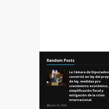
Random Posts
La Cámara de Diputados
convirtió en ley del pro
de ley, medidas pro
crecimiento económico,
simplificación fiscal y
mitigación de la crisis
internacional
June 23, 2026