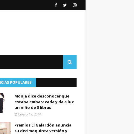
ICIAS POPULARES
Monja dice desconocer que
estaba embarazada y da a luz
un niño de 8 libras
Enero 17, 2014
Premios El Galardón anuncia
su decimoquinta versión y