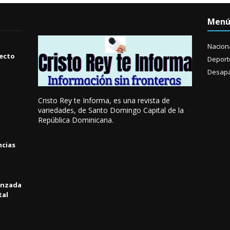
Men
Nacion
yecto
Deport
Desapa
Cristo Rey te Informa, es una revista de
variedades, de Santo Domingo Capital de la
República Dominicana.
ncias
anzada
tal