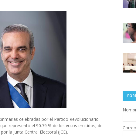
FOR
Nomb
 primarias celebradas por el Partido Revolucionario
que representó el 90.79 % de los votos emitidos, de
Correo
or la Junta Central Electoral (JCE).