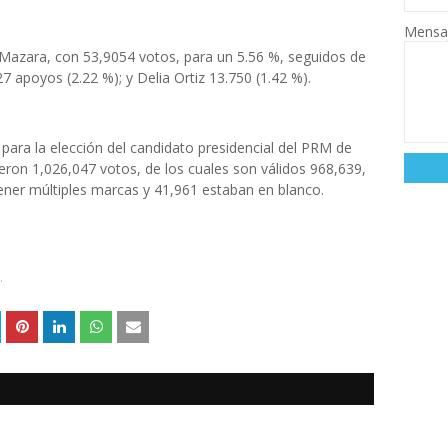
Mensa
azara, con 53,9054 votos, para un 5.56 %, seguidos de
apoyos (2.22 %); y Delia Ortiz 13.750 (1.42 %).
 para la elección del candidato presidencial del PRM de
eron 1,026,047 votos, de los cuales son válidos 968,639,
ener múltiples marcas y 41,961 estaban en blanco.
.