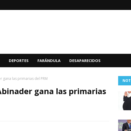
DEPORTES
FARÁNDULA
DESAPARECIDOS
er gana las primarias del PRM
NOT
Abinader gana las primarias