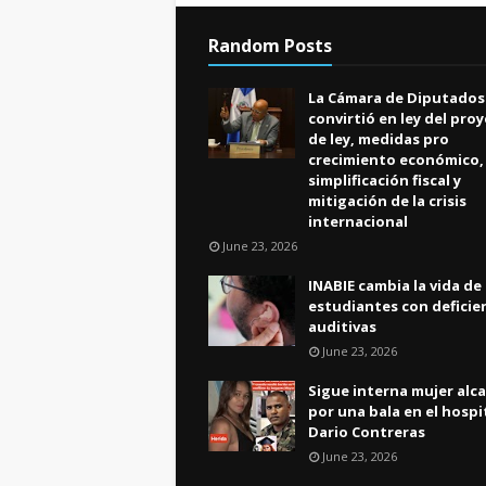
Random Posts
La Cámara de Diputados
convirtió en ley del pro
de ley, medidas pro
crecimiento económico,
simplificación fiscal y
mitigación de la crisis
internacional
June 23, 2026
INABIE cambia la vida de
estudiantes con deficie
auditivas
June 23, 2026
Sigue interna mujer alc
por una bala en el hospi
Dario Contreras
June 23, 2026