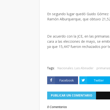
En segundo lugar quedó Guido Gómez M
Ramón Alburquerque, que obtuvo 21,527 
De acuerdo con la JCE, en las primarias
cara a las elecciones de mayo, se emiti
ya que 15,447 fueron rechazados por t
Tags:
Nacionales. Luis Abinader
primarias
Facebook
Twitter
PUBLICAR UN COMENTARIO
0 Comentarios