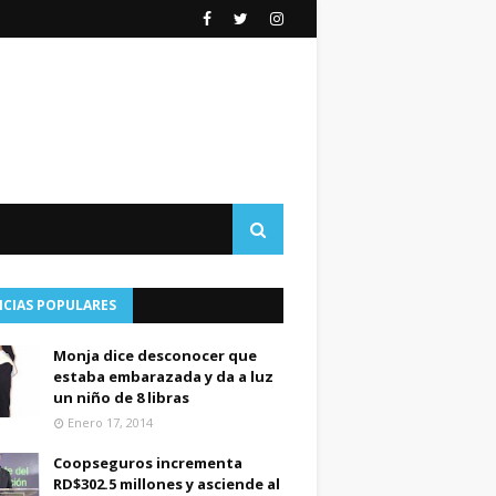
ICIAS POPULARES
Monja dice desconocer que
estaba embarazada y da a luz
un niño de 8 libras
Enero 17, 2014
Coopseguros incrementa
RD$302.5 millones y asciende al