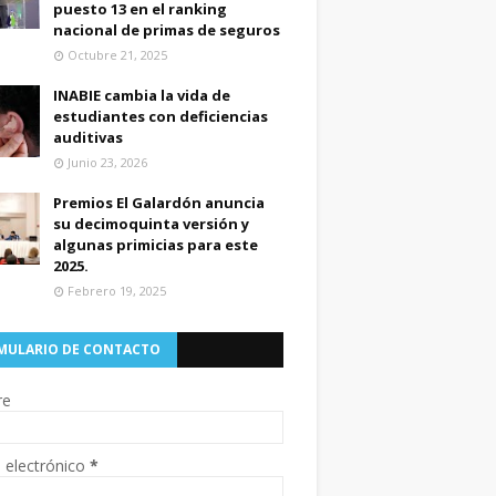
puesto 13 en el ranking
nacional de primas de seguros
Octubre 21, 2025
INABIE cambia la vida de
estudiantes con deficiencias
auditivas
Junio 23, 2026
Premios El Galardón anuncia
su decimoquinta versión y
algunas primicias para este
2025.
Febrero 19, 2025
MULARIO DE CONTACTO
re
 electrónico
*