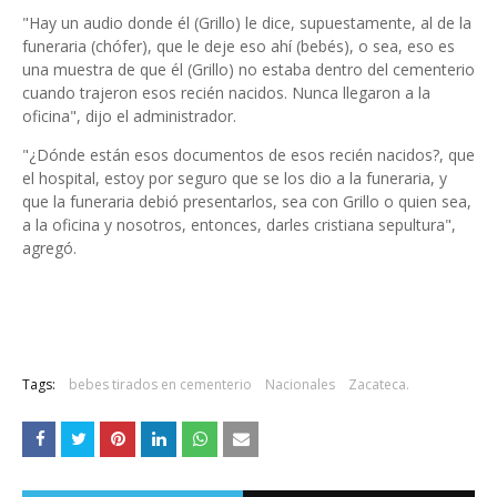
"Hay un audio donde él (Grillo) le dice, supuestamente, al de la
funeraria (chófer), que le deje eso ahí (bebés), o sea, eso es
una muestra de que él (Grillo) no estaba dentro del cementerio
cuando trajeron esos recién nacidos. Nunca llegaron a la
oficina", dijo el administrador.
"¿Dónde están esos documentos de esos recién nacidos?, que
el hospital, estoy por seguro que se los dio a la funeraria, y
que la funeraria debió presentarlos, sea con Grillo o quien sea,
a la oficina y nosotros, entonces, darles cristiana sepultura",
agregó.
Tags:
bebes tirados en cementerio
Nacionales
Zacateca.