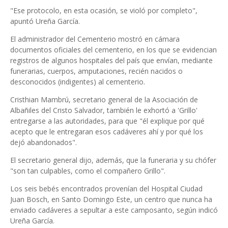
"Ese protocolo, en esta ocasión, se violó por completo",
apuntó Ureña García.
El administrador del Cementerio mostró en cámara
documentos oficiales del cementerio, en los que se evidencian
registros de algunos hospitales del país que envían, mediante
funerarias, cuerpos, amputaciones, recién nacidos o
desconocidos (indigentes) al cementerio.
Cristhian Mambrú, secretario general de la Asociación de
Albañiles del Cristo Salvador, también le exhortó a 'Grillo'
entregarse a las autoridades, para que "él explique por qué
acepto que le entregaran esos cadáveres ahí y por qué los
dejó abandonados".
El secretario general dijo, además, que la funeraria y su chófer
"son tan culpables, como el compañero Grillo".
Los seis bebés encontrados provenían del Hospital Ciudad
Juan Bosch, en Santo Domingo Este, un centro que nunca ha
enviado cadáveres a sepultar a este camposanto, según indicó
Ureña García.