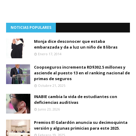
NOTICIAS POPULARES
Monja dice desconocer que estaba
embarazada y da a luz un niño de 8 libras
Enero 17, 2014
Coopseguros incrementa RD$302.5 millones y
asciende al puesto 13 en el ranking nacional de
primas de seguros
Octubre 21, 2025
INABIE cambia la vida de estudiantes con
deficiencias auditivas
Junio 23, 2026
Premios El Galardón anuncia su decimoquinta
versión y algunas primicias para este 2025.
Febrero 19, 2025