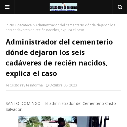
Inicio
Zacateca.
Administrador del cementerio dónde dejaron los
seis cadáveres de recién nacidos, explica el caso
Administrador del cementerio
dónde dejaron los seis
cadáveres de recién nacidos,
explica el caso
Cristo rey te informa
Octubre 06, 2023
SANTO DOMINGO. - El administrador del Cementerio Cristo
Salvador,