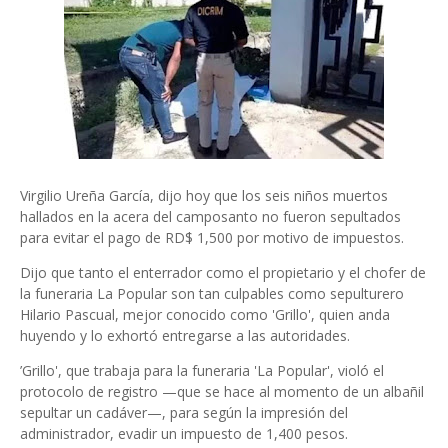
Virgilio Ureña García, dijo hoy que los seis niños muertos
hallados en la acera del camposanto no fueron sepultados
para evitar el pago de RD$ 1,500 por motivo de impuestos.
Dijo que tanto el enterrador como el propietario y el chofer de
la funeraria La Popular son tan culpables como sepulturero
Hilario Pascual, mejor conocido como 'Grillo', quien anda
huyendo y lo exhortó entregarse a las autoridades.
’Grillo', que trabaja para la funeraria 'La Popular', violó el
protocolo de registro —que se hace al momento de un albañil
sepultar un cadáver—, para según la impresión del
administrador, evadir un impuesto de 1,400 pesos.