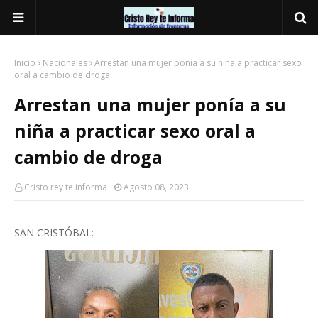
Inicio
Nacionales
Arrestan una mujer ponía a su niña a practicar sexo
oral a cambio de droga
Arrestan una mujer ponía a su
niña a practicar sexo oral a
cambio de droga
Cristo rey te informa
Agosto 08, 2023
SAN CRISTÓBAL: