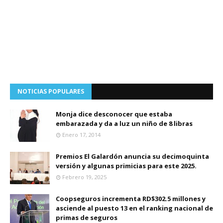
NOTICIAS POPULARES
Monja dice desconocer que estaba
embarazada y da a luz un niño de 8 libras
Enero 17, 2014
Premios El Galardón anuncia su decimoquinta
versión y algunas primicias para este 2025.
Febrero 19, 2025
Coopseguros incrementa RD$302.5 millones y
asciende al puesto 13 en el ranking nacional de
primas de seguros