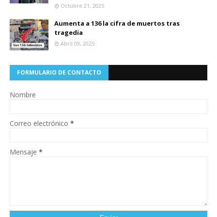
Octubre 21, 2025
Aumenta a 136 la cifra de muertos tras
tragedia
Abril 09, 2025
FORMULARIO DE CONTACTO
Nombre
Correo electrónico
*
Mensaje
*