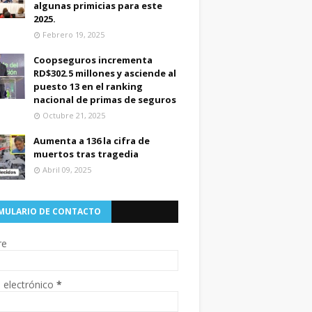
algunas primicias para este
2025.
Febrero 19, 2025
Coopseguros incrementa
RD$302.5 millones y asciende al
puesto 13 en el ranking
nacional de primas de seguros
Octubre 21, 2025
Aumenta a 136 la cifra de
muertos tras tragedia
Abril 09, 2025
MULARIO DE CONTACTO
re
 electrónico
*