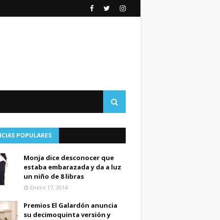
ICIAS POPULARES
Monja dice desconocer que
estaba embarazada y da a luz
un niño de 8 libras
Enero 17, 2014
Premios El Galardón anuncia
su decimoquinta versión y