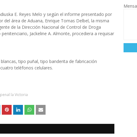
Mensa
iuska E. Reyes Melo y según el informe presentado por
tor del área de Aduana, Enrique Tomas Delbel, la misma
ente de la Dirección Nacional de Control de Droga
enitenciario, Jackeline A. Almonte, procediera a requisar
blancas, tipo puñal, tipo banderita de fabricación
cuatro teléfonos celulares.
penal la Victoria