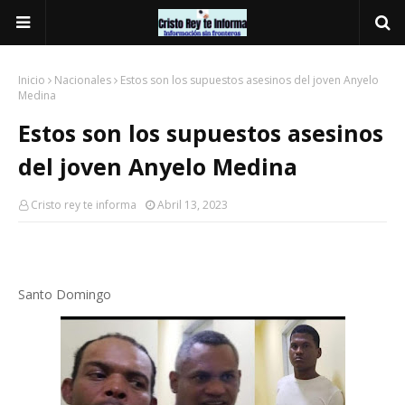
Inicio
Nacionales
Estos son los supuestos asesinos del joven Anyelo
Medina
Estos son los supuestos asesinos
del joven Anyelo Medina
Cristo rey te informa
Abril 13, 2023
Santo Domingo