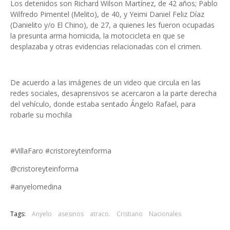
Los detenidos son Richard Wilson Martínez, de 42 años; Pablo
Wilfredo Pimentel (Melito), de 40, y Yeimi Daniel Feliz Díaz
(Danielito y/o El Chino), de 27, a quienes les fueron ocupadas
la presunta arma homicida, la motocicleta en que se
desplazaba y otras evidencias relacionadas con el crimen.
De acuerdo a las imágenes de un video que circula en las
redes sociales, desaprensivos se acercaron a la parte derecha
del vehículo, donde estaba sentado Ángelo Rafael, para
robarle su mochila
#VillaFaro #cristoreyteinforma
@cristoreyteinforma
#anyelomedina
Tags:
Anyelo
asesinos
atraco.
Cristiano
Nacionales