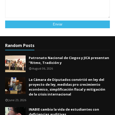
Random Posts
Patronato Nacional de Ciegos y JICA presentan
“Ritmo, Tradición y
August 06, 2026
La Cámara de Diputados convirtió en ley del
proyecto de ley, medidas pro crecimiento
económico, simplificación fiscal y mitigación
de la crisis internacional
June 23, 2026
INABIE cambia la vida de estudiantes con
deficiencias auditivas