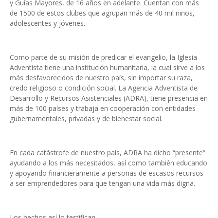
y Guías Mayores, de 16 años en adelante. Cuentan con más
de 1500 de estos clubes que agrupan más de 40 mil niños,
adolescentes y jóvenes.
Como parte de su misión de predicar el evangelio, la Iglesia
Adventista tiene una institución humanitaria, la cual sirve a los
más desfavorecidos de nuestro país, sin importar su raza,
credo religioso o condición social. La Agencia Adventista de
Desarrollo y Recursos Asistenciales (ADRA), tiene presencia en
más de 100 países y trabaja en cooperación con entidades
gubernamentales, privadas y de bienestar social.
En cada catástrofe de nuestro país, ADRA ha dicho “presente”
ayudando a los más necesitados, así como también educando
y apoyando financieramente a personas de escasos recursos
a ser emprendedores para que tengan una vida más digna.
Los hechos así lo testifican.