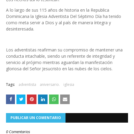
A lo largo de sus 115 años de historia en la Republica
Dominicana la Iglesia Adventista Del Séptimo Día ha tenido
como meta servir a Dios y al país de manera íntegra y
desinteresada.
Los adventistas reafirman su compromiso de mantener una
conducta intachable, siendo un referente de integridad y
servicio al prójimo mientras aguardan la manifestación
gloriosa del Señor Jesucristo en las nubes de los cielos.
Tags:
adventista
aniversario.
iglesia
PUBLICAR UN COMENTARIO
0 Comentarios