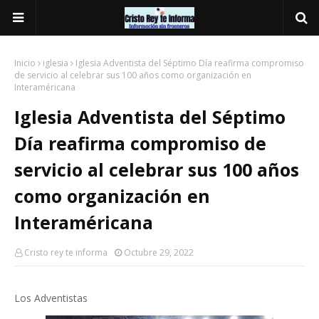
Inicio
iglesia
Iglesia Adventista del Séptimo Día reafirma compromiso
de servicio al celebrar sus 100 años como organización en
Interaméricana
Iglesia Adventista del Séptimo
Día reafirma compromiso de
servicio al celebrar sus 100 años
como organización en
Interaméricana
Cristo rey te informa
Octubre 29, 2022
Los Adventistas