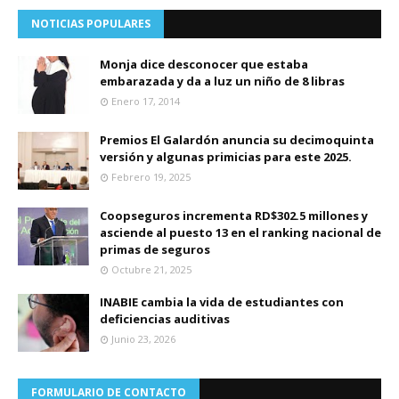
NOTICIAS POPULARES
Monja dice desconocer que estaba
embarazada y da a luz un niño de 8 libras
Enero 17, 2014
Premios El Galardón anuncia su decimoquinta
versión y algunas primicias para este 2025.
Febrero 19, 2025
Coopseguros incrementa RD$302.5 millones y
asciende al puesto 13 en el ranking nacional de
primas de seguros
Octubre 21, 2025
INABIE cambia la vida de estudiantes con
deficiencias auditivas
Junio 23, 2026
FORMULARIO DE CONTACTO