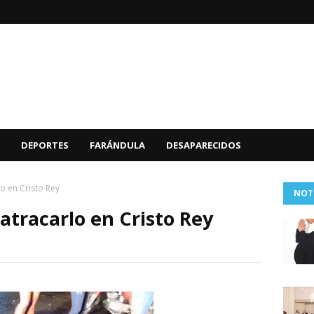
DEPORTES
FARÁNDULA
DESAPARECIDOS
o en Cristo Rey
NOT
atracarlo en Cristo Rey