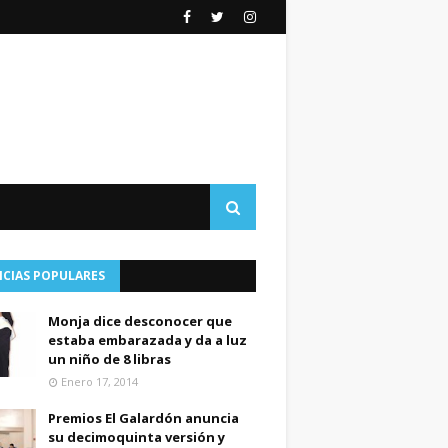
ICIAS POPULARES
Monja dice desconocer que
estaba embarazada y da a luz
un niño de 8 libras
Enero 17, 2014
Premios El Galardón anuncia
su decimoquinta versión y