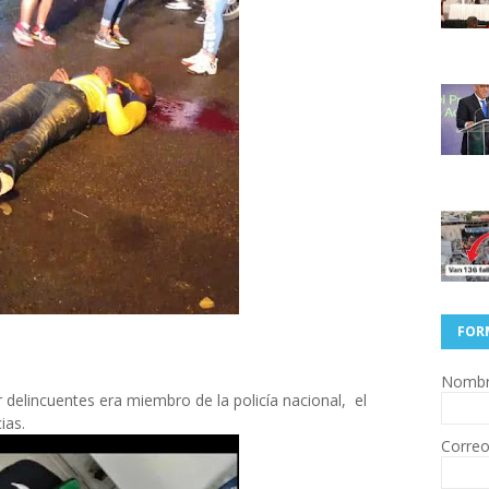
FOR
Nomb
delincuentes era miembro de la policía nacional, el
ias.
Correo