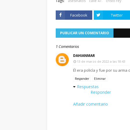
Tags:
asesinatos
calle 47.
cristo rey
Facebook
Twitter
PUBLICAR UN COMENTARIO
1 Comentarios
DAHIANMAR
13 de marzo de 2022 a las 18:43
Él era policía y fue por su arma
Responder
Eliminar
Respuestas
Responder
Añadir comentario