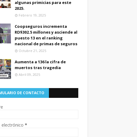
algunas primicias para este
2025.
Febrero 19, 2025
Coopseguros incrementa
RD$302.5 millones y asciende al
puesto 13 en el ranking
nacional de primas de seguros
Octubre 21, 2025
Aumenta a 136 la cifra de
muertos tras tragedia
Abril 09, 2025
MULARIO DE CONTACTO
re
 electrónico
*