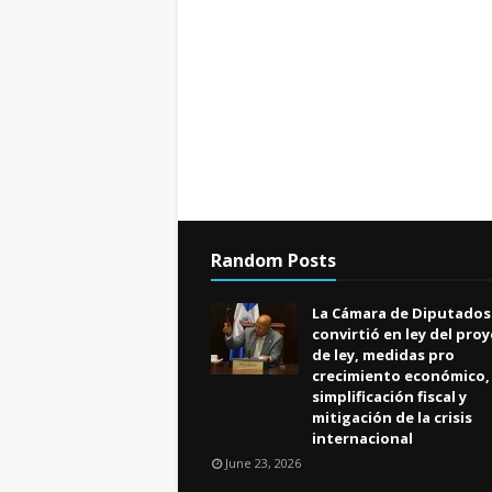
Random Posts
La Cámara de Diputados
convirtió en ley del pro
de ley, medidas pro
crecimiento económico,
simplificación fiscal y
mitigación de la crisis
internacional
June 23, 2026