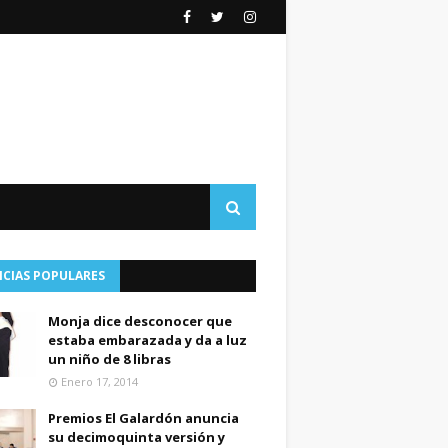
ICIAS POPULARES
Monja dice desconocer que
estaba embarazada y da a luz
un niño de 8 libras
Enero 17, 2014
Premios El Galardón anuncia
su decimoquinta versión y