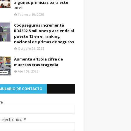
algunas primicias para este
2025.
Febrero 19, 2025
Coopseguros incrementa
RD$302.5 millones y asciende al
puesto 13 en el ranking
nacional de primas de seguros
Octubre 21, 2025
Aumenta a 136 la cifra de
muertos tras tragedia
Abril 09, 2025
MULARIO DE CONTACTO
re
 electrónico
*