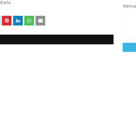
tarla.
Mensa