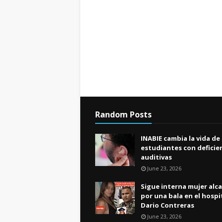
Random Posts
INABIE cambia la vida de
estudiantes con deficie
auditivas
June 23, 2026
Sigue interna mujer alc
por una bala en el hospi
Dario Contreras
June 23, 2026