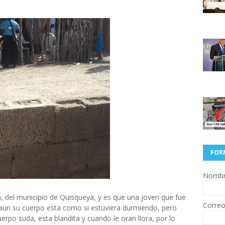
FOR
Nomb
a, del municipio de Quisqueya, y es que una joven que fue
Correo
aun su cuerpo esta como si estuviera durmiendo, pero
uerpo suda, esta blandita y cuando le oran llora, por lo