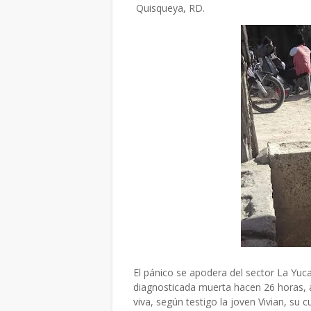
Quisqueya, RD.
El pánico se apodera del sector La Yuc
diagnosticada muerta hacen 26 horas, 
viva, según testigo la joven Vivian, su c