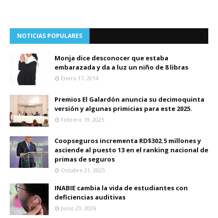
NOTICIAS POPULARES
Monja dice desconocer que estaba
embarazada y da a luz un niño de 8 libras
Enero 17, 2014
Premios El Galardón anuncia su decimoquinta
versión y algunas primicias para este 2025.
Febrero 19, 2025
Coopseguros incrementa RD$302.5 millones y
asciende al puesto 13 en el ranking nacional de
primas de seguros
Octubre 21, 2025
INABIE cambia la vida de estudiantes con
deficiencias auditivas
Junio 23, 2026