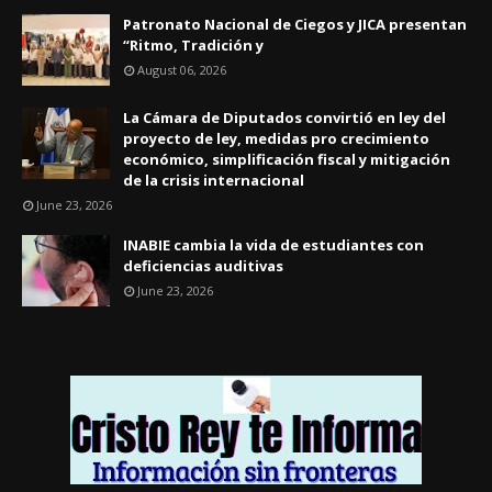
Patronato Nacional de Ciegos y JICA presentan
“Ritmo, Tradición y
August 06, 2026
La Cámara de Diputados convirtió en ley del
proyecto de ley, medidas pro crecimiento
económico, simplificación fiscal y mitigación
de la crisis internacional
June 23, 2026
INABIE cambia la vida de estudiantes con
deficiencias auditivas
June 23, 2026