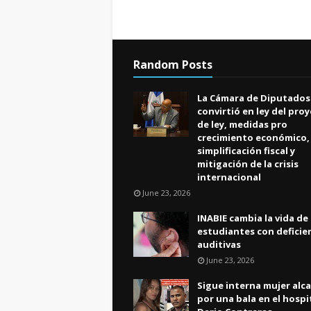
Random Posts
La Cámara de Diputados
convirtió en ley del pro
de ley, medidas pro
crecimiento económico,
simplificación fiscal y
mitigación de la crisis
internacional
June 23, 2026
INABIE cambia la vida de
estudiantes con deficie
auditivas
June 23, 2026
Sigue interna mujer alc
por una bala en el hospi