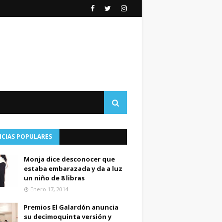
ICIAS POPULARES
Monja dice desconocer que
estaba embarazada y da a luz
un niño de 8 libras
Enero 17, 2014
Premios El Galardón anuncia
su decimoquinta versión y