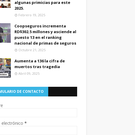
algunas primicias para este
2025.
Febrero 19, 2025
Coopseguros incrementa
RD$302.5 millones y asciende al
puesto 13 en el ranking
nacional de primas de seguros
Octubre 21, 2025
Aumenta a 136 la cifra de
muertos tras tragedia
Abril 09, 2025
MULARIO DE CONTACTO
re
 electrónico
*