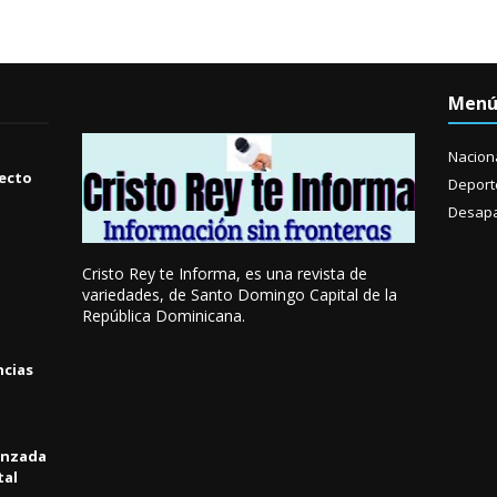
Men
Nacion
yecto
Deport
Desapa
Cristo Rey te Informa, es una revista de
variedades, de Santo Domingo Capital de la
República Dominicana.
ncias
anzada
tal