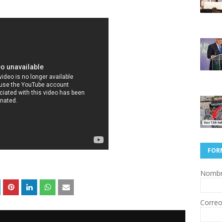
FOR
Nomb
Correo