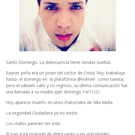
Santo Domingo, La delincuencia tiene riendas sueltas.
Rayner peña era un joven del sector de Cristo Rey, trababaja
hasta el domingo en la plataforma @indriver como taxista,
pero el sábado salió y no regreso, su última comunicación fue
una llamada a su madre ayer domingo 14/11/21.
Hoy aparece muerto en unos matorrales de Villa Mella.
La seguridad Ciudadana ya no existe.
Los malos parecen ser más.
El país está rodeado de delincuente y las autoridades