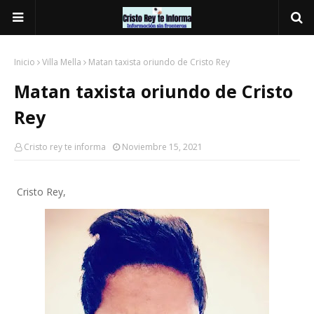
Inicio
Villa Mella
Matan taxista oriundo de Cristo Rey
Matan taxista oriundo de Cristo
Rey
Cristo rey te informa
Noviembre 15, 2021
Cristo Rey,