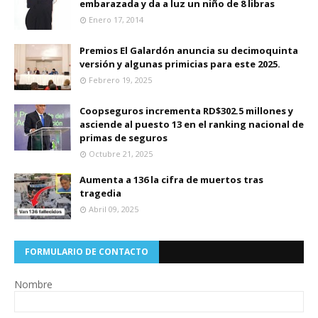
embarazada y da a luz un niño de 8 libras
Enero 17, 2014
Premios El Galardón anuncia su decimoquinta
versión y algunas primicias para este 2025.
Febrero 19, 2025
Coopseguros incrementa RD$302.5 millones y
asciende al puesto 13 en el ranking nacional de
primas de seguros
Octubre 21, 2025
Aumenta a 136 la cifra de muertos tras
tragedia
Abril 09, 2025
FORMULARIO DE CONTACTO
Nombre