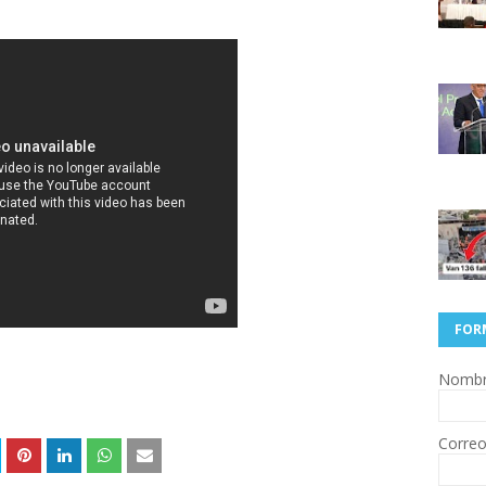
FOR
Nomb
Correo