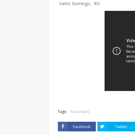
Santo Domingo, RD.
Tags:
Nacionales
Facebook
Twitter