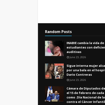
Random Posts
INABIE cambia la vida de
estudiantes con deficie
auditivas
June 23, 2026
Sigue interna mujer alc
por una bala en el hospi
Dario Contreras
June 23, 2026
Cámara de Diputados de
el 15 de febrero de cada
como .Día Nacional de l
contra el Cáncer Infanti