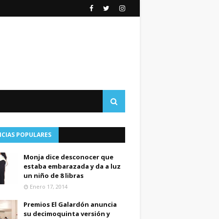
ICIAS POPULARES
Monja dice desconocer que
estaba embarazada y da a luz
un niño de 8 libras
Enero 17, 2014
Premios El Galardón anuncia
su decimoquinta versión y