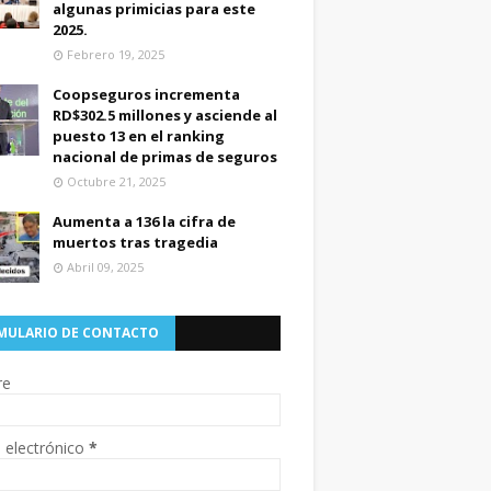
algunas primicias para este
2025.
Febrero 19, 2025
Coopseguros incrementa
RD$302.5 millones y asciende al
puesto 13 en el ranking
nacional de primas de seguros
Octubre 21, 2025
Aumenta a 136 la cifra de
muertos tras tragedia
Abril 09, 2025
MULARIO DE CONTACTO
re
 electrónico
*