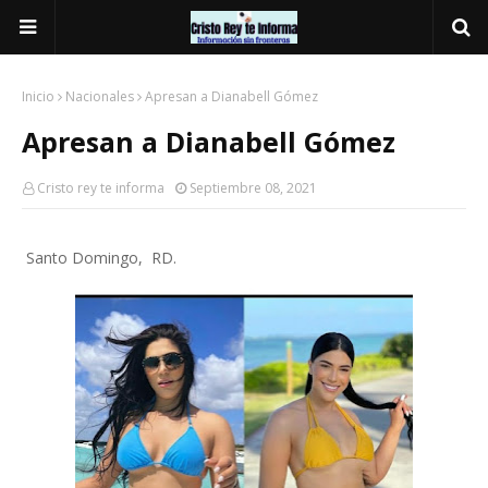
Inicio
Nacionales
Apresan a Dianabell Gómez
Apresan a Dianabell Gómez
Cristo rey te informa
Septiembre 08, 2021
Santo Domingo, RD.