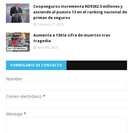
Coopseguros incrementa RD$302.5 millones y
asciende al puesto 13 en el ranking nacional de
primas de seguros
Octubre 21, 2025
Aumenta a 136 la cifra de muertos tras
tragedia
Abril 09, 2025
FORMULARIO DE CONTACTO
Nombre
Correo electrónico
*
Mensaje
*