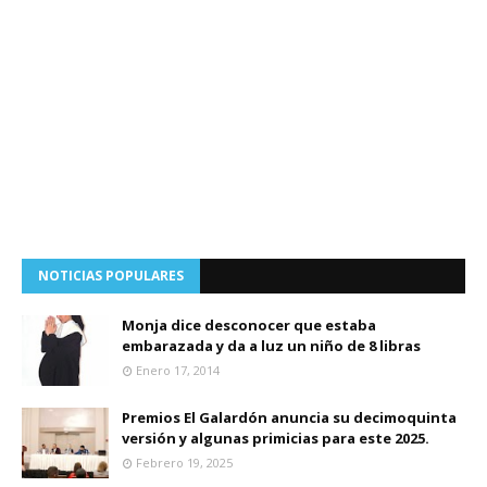
NOTICIAS POPULARES
Monja dice desconocer que estaba
embarazada y da a luz un niño de 8 libras
Enero 17, 2014
Premios El Galardón anuncia su decimoquinta
versión y algunas primicias para este 2025.
Febrero 19, 2025