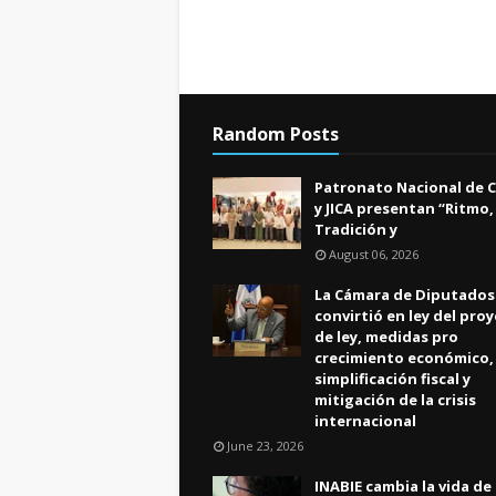
Random Posts
Patronato Nacional de 
y JICA presentan “Ritmo,
Tradición y
August 06, 2026
La Cámara de Diputados
convirtió en ley del pro
de ley, medidas pro
crecimiento económico,
simplificación fiscal y
mitigación de la crisis
internacional
June 23, 2026
INABIE cambia la vida de