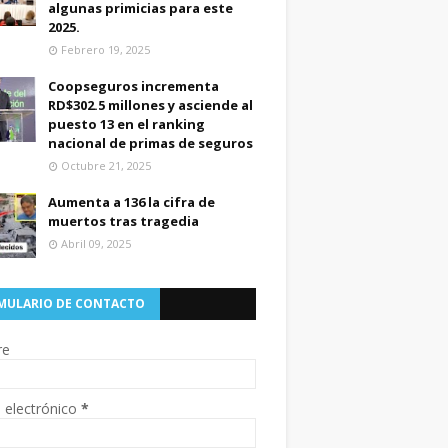
algunas primicias para este
2025.
Febrero 19, 2025
Coopseguros incrementa
RD$302.5 millones y asciende al
puesto 13 en el ranking
nacional de primas de seguros
Octubre 21, 2025
Aumenta a 136 la cifra de
muertos tras tragedia
Abril 09, 2025
MULARIO DE CONTACTO
re
 electrónico
*