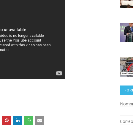
FOR
Nomb
Correo