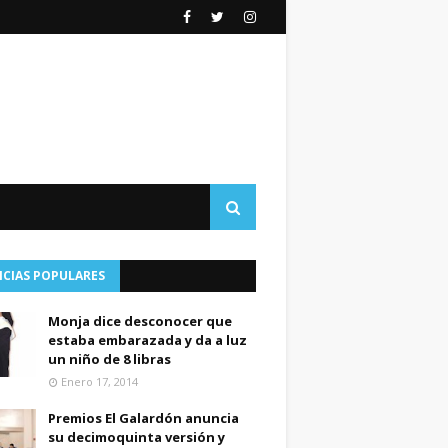
ICIAS POPULARES
Monja dice desconocer que
estaba embarazada y da a luz
un niño de 8 libras
Enero 17, 2014
Premios El Galardón anuncia
su decimoquinta versión y