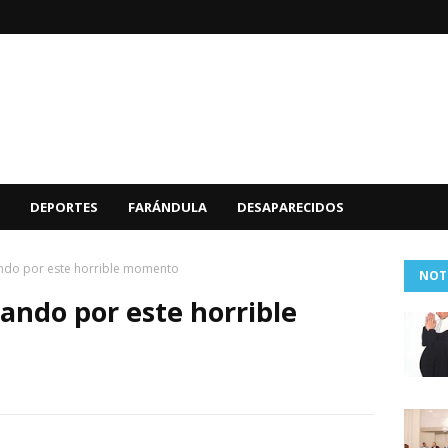
DEPORTES
FARÁNDULA
DESAPARECIDOS
ndo por este horrible momento
NOT
ando por este horrible