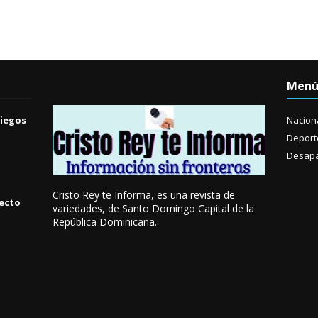
Men
Ciegos
Nacion
Deport
Desapa
Cristo Rey te Informa, es una revista de
yecto
variedades, de Santo Domingo Capital de la
República Dominicana.