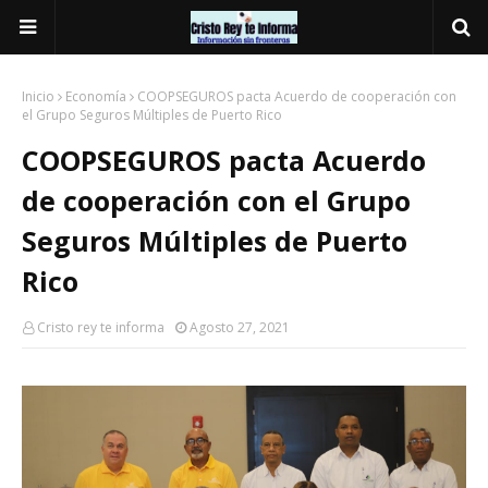
Inicio
Economía
COOPSEGUROS pacta Acuerdo de cooperación con
el Grupo Seguros Múltiples de Puerto Rico
COOPSEGUROS pacta Acuerdo
de cooperación con el Grupo
Seguros Múltiples de Puerto
Rico
Cristo rey te informa
Agosto 27, 2021