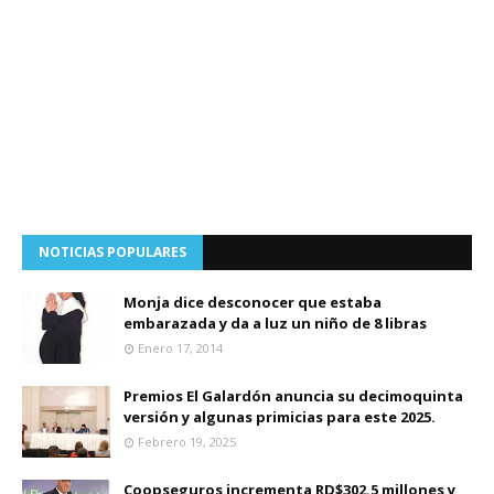
NOTICIAS POPULARES
Monja dice desconocer que estaba
embarazada y da a luz un niño de 8 libras
Enero 17, 2014
Premios El Galardón anuncia su decimoquinta
versión y algunas primicias para este 2025.
Febrero 19, 2025
Coopseguros incrementa RD$302.5 millones y