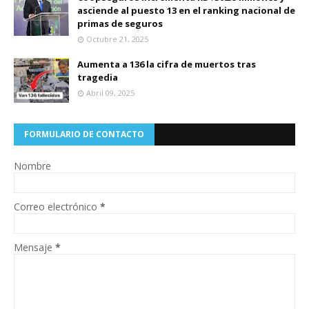
asciende al puesto 13 en el ranking nacional de
primas de seguros
Octubre 21, 2025
Aumenta a 136 la cifra de muertos tras
tragedia
Abril 09, 2025
FORMULARIO DE CONTACTO
Nombre
Correo electrónico
*
Mensaje
*