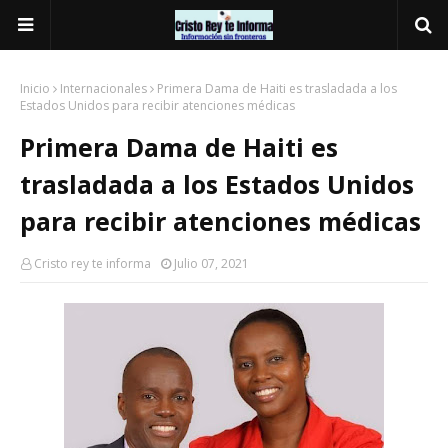
Inicio
Internacionales
Primera Dama de Haiti es trasladada a los
Estados Unidos para recibir atenciones médicas
Primera Dama de Haiti es
trasladada a los Estados Unidos
para recibir atenciones médicas
Cristo rey te informa
Julio 07, 2021