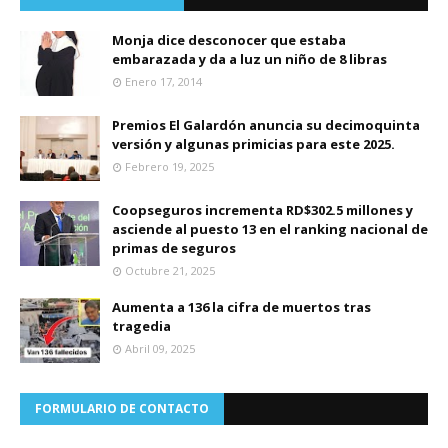
Monja dice desconocer que estaba
embarazada y da a luz un niño de 8 libras
Enero 17, 2014
Premios El Galardón anuncia su decimoquinta
versión y algunas primicias para este 2025.
Febrero 19, 2025
Coopseguros incrementa RD$302.5 millones y
asciende al puesto 13 en el ranking nacional de
primas de seguros
Octubre 21, 2025
Aumenta a 136 la cifra de muertos tras
tragedia
Abril 09, 2025
FORMULARIO DE CONTACTO