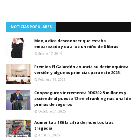
NOTICIAS POPULARES
Monja dice desconocer que estaba
embarazada y da a luz un niño de 8 libras
Enero 17, 2014
Premios El Galardón anuncia su decimoquinta
versión y algunas primicias para este 2025.
Febrero 19, 2025
Coopseguros incrementa RD$302.5 millones y
asciende al puesto 13 en el ranking nacional de
primas de seguros
Octubre 21, 2025
Aumenta a 136 la cifra de muertos tras
tragedia
Abril 09, 2025