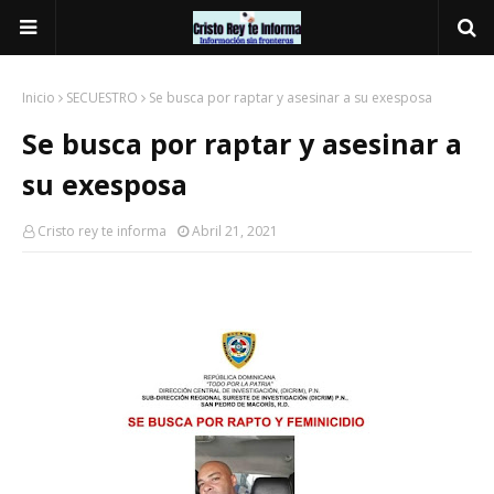
Inicio
SECUESTRO
Se busca por raptar y asesinar a su exesposa
Se busca por raptar y asesinar a
su exesposa
Cristo rey te informa
Abril 21, 2021