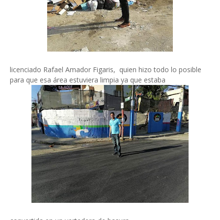
licenciado Rafael Amador Figaris, quien hizo todo lo posible
para que esa área estuviera limpia ya que estaba