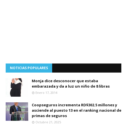
NOTICIAS POPULARES
Monja dice desconocer que estaba
embarazada y da a luz un niño de 8 libras
Enero 17, 2014
Coopseguros incrementa RD$302.5 millones y
asciende al puesto 13 en el ranking nacional de
primas de seguros
Octubre 21, 2025