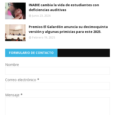
INABIE cambia la vida de estudiantes con
deficiencias auditivas
Junio 23, 2026
Premios El Galardón anuncia su decimoquinta
versión y algunas primicias para este 2025.
Febrero 19, 2025
FORMULARIO DE CONTACTO
Nombre
Correo electrónico
*
Mensaje
*