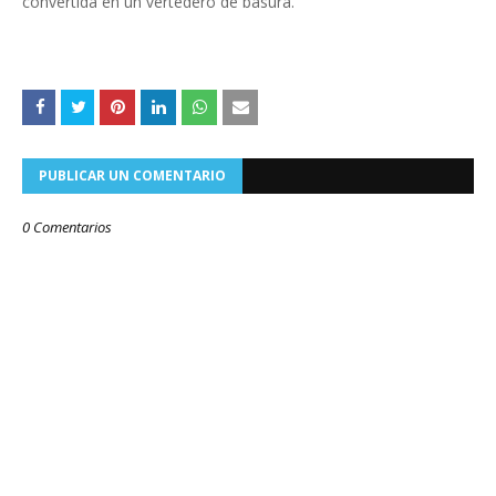
convertida en un vertedero de basura.
PUBLICAR UN COMENTARIO
0 Comentarios