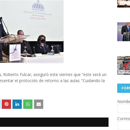
a, Roberto Fulcar, aseguró este viernes que “este será un
sentar el protocolo de retorno a las aulas "Cuidando la
FOR
Nomb
Correo