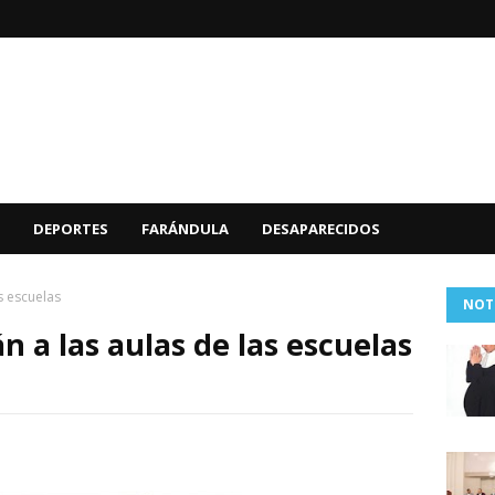
DEPORTES
FARÁNDULA
DESAPARECIDOS
s escuelas
NOT
n a las aulas de las escuelas