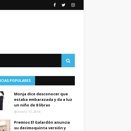
ICIAS POPULARES
Monja dice desconocer que
estaba embarazada y da a luz
un niño de 8 libras
Enero 17, 2014
Premios El Galardón anuncia
su decimoquinta versión y