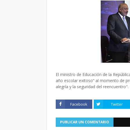
El ministro de Educación de la Repúblic
año escolar exitoso” al momento de pre
alegría y la seguridad del reencuentro".
Facebook
Twitter
PUBLICAR UN COMENTARIO