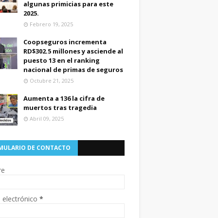
algunas primicias para este
2025.
Febrero 19, 2025
Coopseguros incrementa
RD$302.5 millones y asciende al
puesto 13 en el ranking
nacional de primas de seguros
Octubre 21, 2025
Aumenta a 136 la cifra de
muertos tras tragedia
Abril 09, 2025
MULARIO DE CONTACTO
re
 electrónico
*