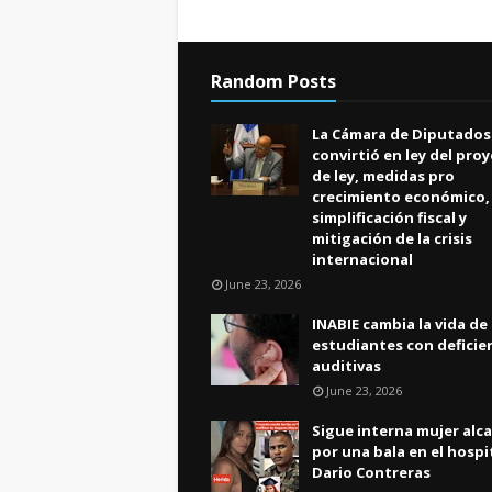
Random Posts
La Cámara de Diputados
convirtió en ley del pro
de ley, medidas pro
crecimiento económico,
simplificación fiscal y
mitigación de la crisis
internacional
June 23, 2026
INABIE cambia la vida de
estudiantes con deficie
auditivas
June 23, 2026
Sigue interna mujer alc
por una bala en el hospi
Dario Contreras