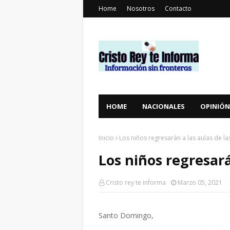
Home
Nosotros
Contacto
HOME
NACIONALES
OPINIÓN
Inicio
Los niños regresarán a las aulas de la
Los niños regresará
Cristo rey te informa
Marzo 05, 2021
Santo Domingo,