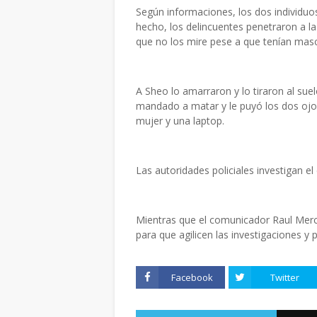
Según informaciones, los dos individu
hecho, los delincuentes penetraron a la
que no los mire pese a que tenían masca
A Sheo lo amarraron y lo tiraron al suel
mandado a matar y le puyó los dos ojos
mujer y una laptop.
Las autoridades policiales investigan e
Mientras que el comunicador Raul Merc
para que agilicen las investigaciones y
Facebook
Twitter