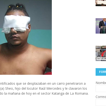
FOR
Nomb
tificados que se desplazaban en un carro penetraron a
a) Sheo, hijo del locutor Raúl Mercedes y le clavaron los
rido la mañana de hoy en el sector Katanga de La Romana.
Correo