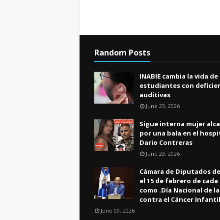
Random Posts
INABIE cambia la vida de
estudiantes con deficie
auditivas
June 23, 2026
Sigue interna mujer alc
por una bala en el hospi
Dario Contreras
June 23, 2026
Cámara de Diputados de
el 15 de febrero de cada
como .Día Nacional de l
contra el Cáncer Infanti
June 09, 2026