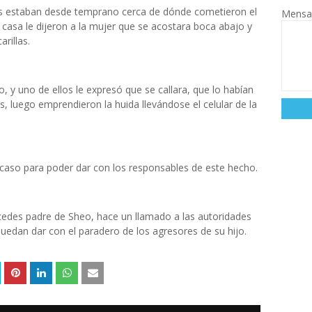
os estaban desde temprano cerca de dónde cometieron el
Mensa
 casa le dijeron a la mujer que se acostara boca abajo y
rillas.
o, y uno de ellos le expresó que se callara, que lo habían
, luego emprendieron la huida llevándose el celular de la
l caso para poder dar con los responsables de este hecho.
edes padre de Sheo, hace un llamado a las autoridades
 puedan dar con el paradero de los agresores de su hijo.