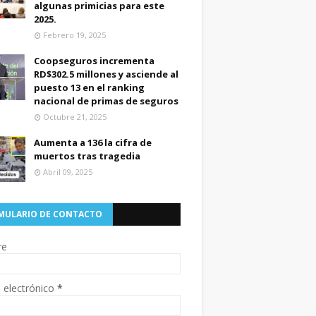
algunas primicias para este
2025.
Febrero 19, 2025
Coopseguros incrementa
RD$302.5 millones y asciende al
puesto 13 en el ranking
nacional de primas de seguros
Octubre 21, 2025
Aumenta a 136 la cifra de
muertos tras tragedia
Abril 09, 2025
MULARIO DE CONTACTO
re
 electrónico
*