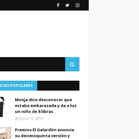
ICIAS POPULARES
Monja dice desconocer que
estaba embarazada y da a luz
un niño de 8 libras
Enero 17, 2014
Premios El Galardón anuncia
su decimoquinta versión y