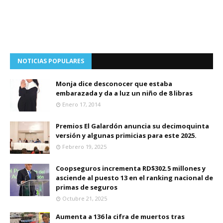
NOTICIAS POPULARES
Monja dice desconocer que estaba
embarazada y da a luz un niño de 8 libras
Enero 17, 2014
Premios El Galardón anuncia su decimoquinta
versión y algunas primicias para este 2025.
Febrero 19, 2025
Coopseguros incrementa RD$302.5 millones y
asciende al puesto 13 en el ranking nacional de
primas de seguros
Octubre 21, 2025
Aumenta a 136 la cifra de muertos tras