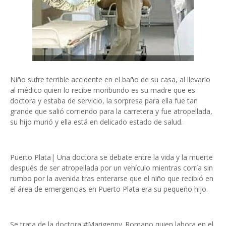
Niño sufre terrible accidente en el baño de su casa, al llevarlo
al médico quien lo recibe moribundo es su madre que es
doctora y estaba de servicio, la sorpresa para ella fue tan
grande que salió corriendo para la carretera y fue atropellada,
su hijo murió y ella está en delicado estado de salud.
Puerto Plata| Una doctora se debate entre la vida y la muerte
después de ser atropellada por un vehículo mientras corría sin
rumbo por la avenida tras enterarse que el niño que recibió en
el área de emergencias en Puerto Plata era su pequeño hijo.
Se trata de la doctora #Marigenny_Romano quien labora en el