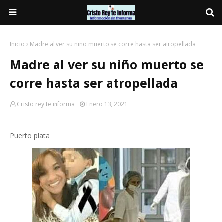
Inicio
Madre al ver su niño muerto se corre hasta ser atropellada
Madre al ver su niño muerto se
corre hasta ser atropellada
Cristo rey te informa
Enero 13, 2021
Puerto plata