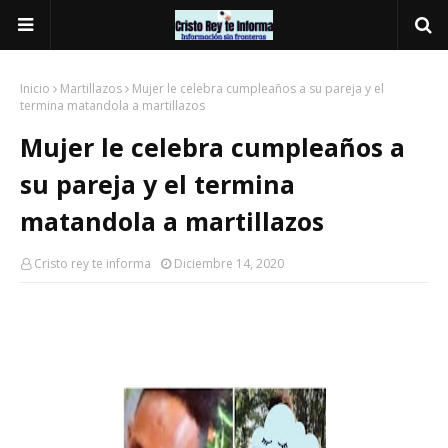
Inicio
Martillazos
Mujer le celebra cumpleaños a su pareja y el
termina matandola a martillazos
Mujer le celebra cumpleaños a
su pareja y el termina
matandola a martillazos
Cristo rey te informa
Diciembre 14, 2020