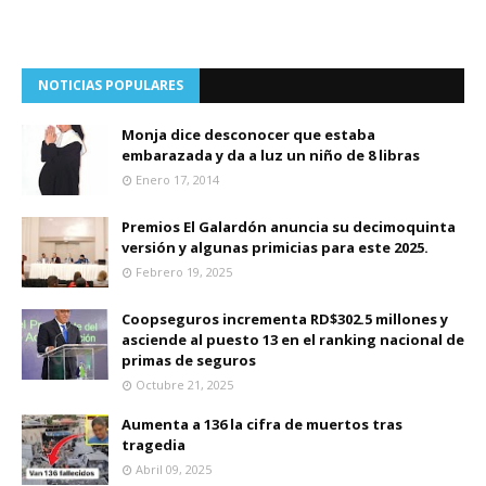
NOTICIAS POPULARES
Monja dice desconocer que estaba
embarazada y da a luz un niño de 8 libras
Enero 17, 2014
Premios El Galardón anuncia su decimoquinta
versión y algunas primicias para este 2025.
Febrero 19, 2025
Coopseguros incrementa RD$302.5 millones y
asciende al puesto 13 en el ranking nacional de
primas de seguros
Octubre 21, 2025
Aumenta a 136 la cifra de muertos tras
tragedia
Abril 09, 2025