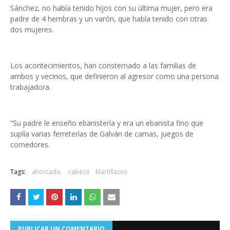
Sánchez, no había tenido hijos con su última mujer, pero era
padre de 4 hembras y un varón, que había tenido con otras
dos mujeres.
Los acontecimientos, han consternado a las familias de
ambos y vecinos, que definieron al agresor como una persona
trabajadora.
“Su padre le enseño ebanistería y era un ebanista fino que
suplía varias ferreterías de Galván de camas, juegos de
comedores.
Tags:
ahorcado.
cabeza
Martillazos
PUBLICAR UN COMENTARIO