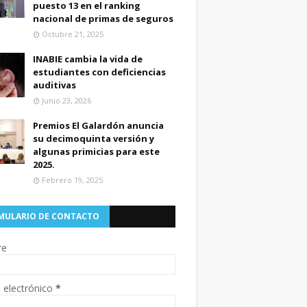
puesto 13 en el ranking
nacional de primas de seguros
Octubre 21, 2025
INABIE cambia la vida de
estudiantes con deficiencias
auditivas
Junio 23, 2026
Premios El Galardón anuncia
su decimoquinta versión y
algunas primicias para este
2025.
Febrero 19, 2025
MULARIO DE CONTACTO
re
 electrónico
*