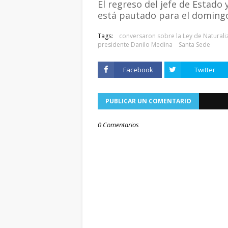
El regreso del jefe de Estado 
está pautado para el domingo
Tags:
conversaron sobre la Ley de Naturali
presidente Danilo Medina
Santa Sede
Facebook
Twitter
PUBLICAR UN COMENTARIO
0 Comentarios