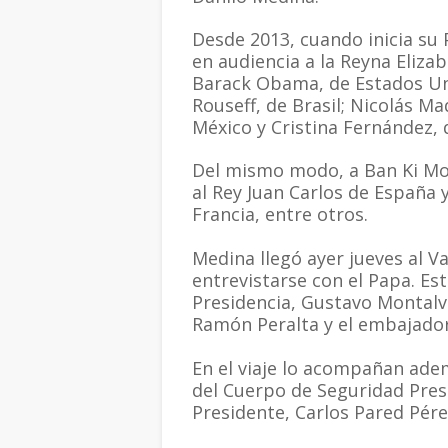
Desde 2013, cuando inicia su 
en audiencia a la Reyna Elizab
Barack Obama, de Estados Uni
Rouseff, de Brasil; Nicolás M
México y Cristina Fernández, 
Del mismo modo, a Ban Ki Moo
al Rey Juan Carlos de España 
Francia, entre otros.
Medina llegó ayer jueves al 
entrevistarse con el Papa. Es
Presidencia, Gustavo Montalvo
Ramón Peralta y el embajado
En el viaje lo acompañan ade
del Cuerpo de Seguridad Presi
Presidente, Carlos Pared Pére