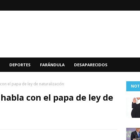
DEPORTES
FARÁNDULA
DESAPARECIDOS
con el papa de ley de naturalización
NOT
habla con el papa de ley de