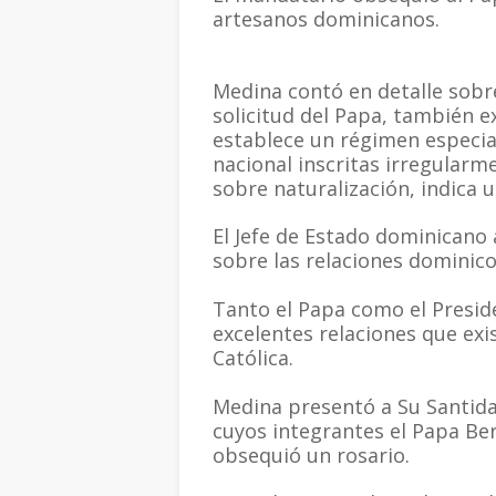
artesanos dominicanos.
Medina contó en detalle sobre 
solicitud del Papa, también ex
establece un régimen especial
nacional inscritas irregularm
sobre naturalización, indica u
El Jefe de Estado dominicano
sobre las relaciones dominico
Tanto el Papa como el Preside
excelentes relaciones que exi
Católica.
Medina presentó a Su Santida
cuyos integrantes el Papa Ber
obsequió un rosario.