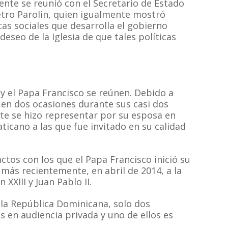
dente se reunió con el Secretario de Estado
etro Parolin, quien igualmente mostró
cas sociales que desarrolla el gobierno
eseo de la Iglesia de que tales políticas
y el Papa Francisco se reúnen. Debido a
 en dos ocasiones durante sus casi dos
te se hizo representar por su esposa en
aticano a las que fue invitado en su calidad
ctos con los que el Papa Francisco inició su
 más recientemente, en abril de 2014, a la
XXIII y Juan Pablo II.
 la República Dominicana, solo dos
s en audiencia privada y uno de ellos es