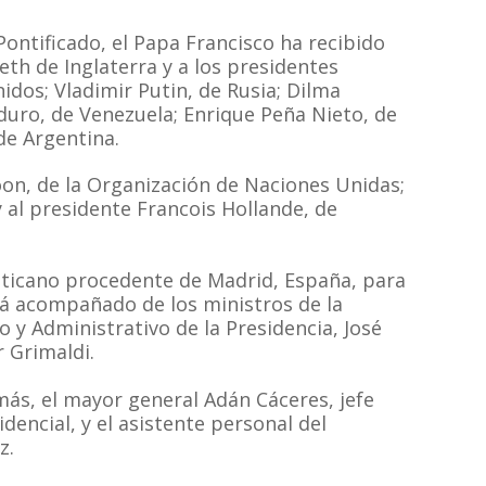
Pontificado, el Papa Francisco ha recibido
eth de Inglaterra y a los presidentes
dos; Vladimir Putin, de Rusia; Dilma
aduro, de Venezuela; Enrique Peña Nieto, de
de Argentina.
n, de la Organización de Naciones Unidas;
y al presidente Francois Hollande, de
Vaticano procedente de Madrid, España, para
tá acompañado de los ministros de la
 y Administrativo de la Presidencia, José
r Grimaldi.
más, el mayor general Adán Cáceres, jefe
dencial, y el asistente personal del
z.