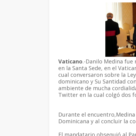
Vaticano
.-Danilo Medina fue 
en la Santa Sede, en el Vatica
cual conversaron sobre la Ley
dominicano y Su Santidad co
ambiente de mucha cordialida
Twitter en la cual colgó dos 
Durante el encuentro,Medina i
Dominicana y al concluir la 
El mandatario obsequió al Pa