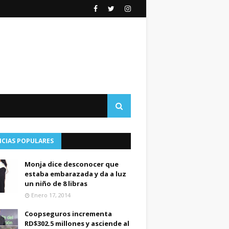
ICIAS POPULARES
Monja dice desconocer que
estaba embarazada y da a luz
un niño de 8 libras
Enero 17, 2014
Coopseguros incrementa
RD$302.5 millones y asciende al