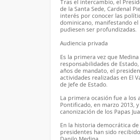
Tras el intercambio, el Presi
de la Santa Sede, Cardenal Pi
interés por conocer las políti
dominicano, manifestando el d
pudiesen ser profundizadas.
Audiencia privada
Es la primera vez que Medina 
responsabilidades de Estado,
años de mandato, el presiden
actividades realizadas en El V
de Jefe de Estado.
La primera ocasión fue a los a
Pontificado, en marzo 2013, y
canonización de los Papas Juan 
En la historia democrática de
presidentes han sido recibido
Danilo Medina.