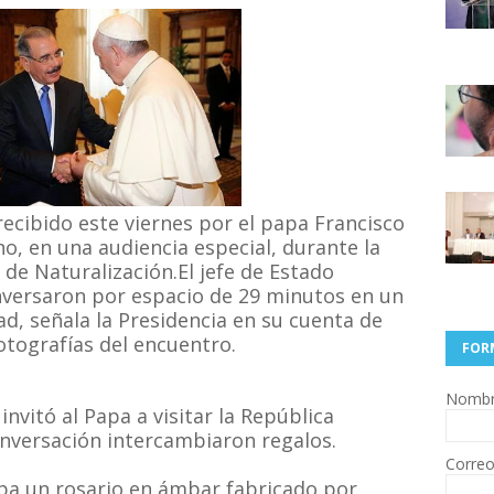
recibido este viernes por el papa Francisco
no, en una audiencia especial, durante la
 de Naturalización.El jefe de Estado
nversaron por espacio de 29 minutos en un
d, señala la Presidencia en su cuenta de
fotografías del encuentro.
FOR
Nomb
nvitó al Papa a visitar la República
conversación intercambiaron regalos.
Correo
pa un rosario en ámbar fabricado por