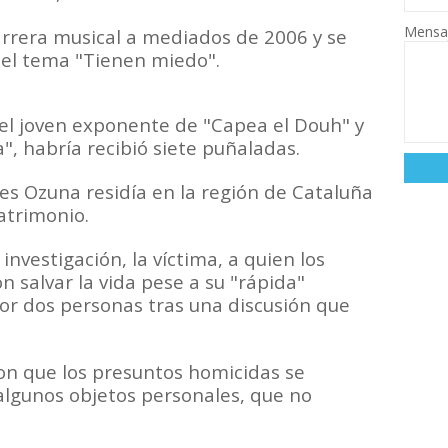
Mensa
rrera musical a mediados de 2006 y se
n el tema "Tienen miedo".
 el joven exponente de "Capea el Douh" y
na", habría recibió siete puñaladas.
es Ozuna residía en la región de Cataluña
atrimonio.
nvestigación, la víctima, a quien los
n salvar la vida pese a su "rápida"
por dos personas tras una discusión que
on que los presuntos homicidas se
 algunos objetos personales, que no