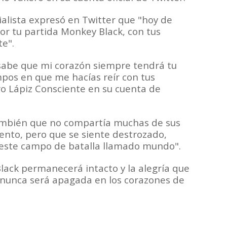
alista expresó en Twitter que "hoy de
or tu partida Monkey Black, con tus
te".
s sabe que mi corazón siempre tendrá tu
mpos en que me hacías reír con tus
ro Lápiz Consciente en su cuenta de
ambién que no compartía muchas de sus
nto, pero que se siente destrozado,
"este campo de batalla llamado mundo".
Black permanecerá intacto y la alegría que
 nunca será apagada en los corazones de