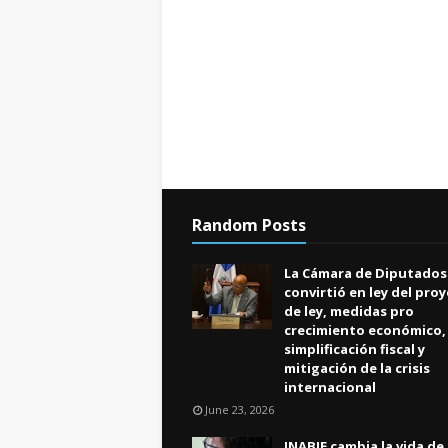
Random Posts
La Cámara de Diputados
convirtió en ley del pro
de ley, medidas pro
crecimiento económico,
simplificación fiscal y
mitigación de la crisis
internacional
June 23, 2026
INABIE cambia la vida de