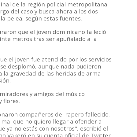
inal de la región policial metropolitana
go del caso y busca ahora a los dos
la pelea, según estas fuentes.
raron que el joven dominicano falleció
nte metros tras ser apuñalado a la
ue el joven fue atendido por los servicios
e se desplomó, aunque nada pudieron
da la gravedad de las heridas de arma
ión.
admiradores y amigos del músico
 flores.
naron compañeros del rapero fallecido.
 mal que no quiero llegar a ofender a
e ya no estás con nosotros", escribió el
 Vakeró en su cuenta oficial de Twitter.