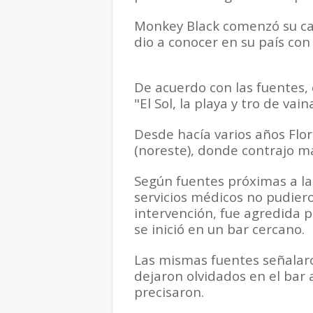
Monkey Black comenzó su ca
dio a conocer en su país co
De acuerdo con las fuentes,
"El Sol, la playa y tro de vai
Desde hacía varios años Flor
(noreste), donde contrajo m
Según fuentes próximas a la i
servicios médicos no pudiero
intervención, fue agredida 
se inició en un bar cercano.
Las mismas fuentes señalar
dejaron olvidados en el bar
precisaron.