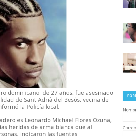
ro dominicano
de 27 años, fue asesinado
FOR
lidad de Sant Adrià del Besòs, vecina de
formó la Policía local.
Nomb
adero es Leonardo Michael Flores Ozuna,
ias heridas de arma blanca que al
Correo
rsonas, indicaron las fuentes.