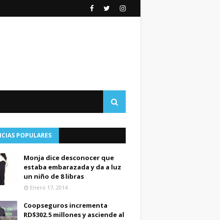
ICIAS POPULARES
Monja dice desconocer que
estaba embarazada y da a luz
un niño de 8 libras
Enero 17, 2014
Coopseguros incrementa
RD$302.5 millones y asciende al