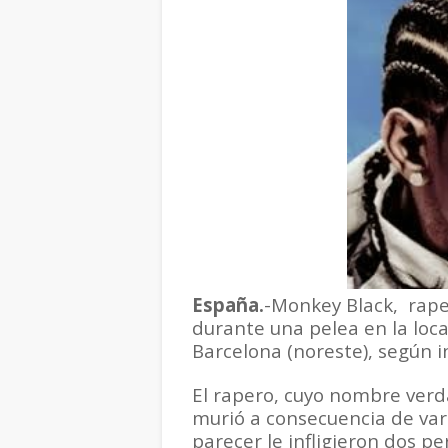
España.
-Monkey Black,
rape
durante una pelea en la loca
Barcelona (noreste), según in
El rapero, cuyo nombre verd
murió a consecuencia de var
parecer le infligieron dos pe