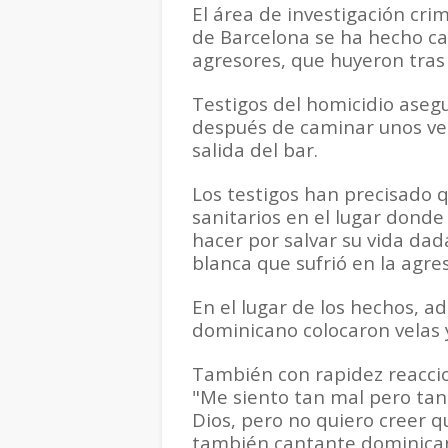
El área de investigación crim
de Barcelona se ha hecho car
agresores, que huyeron tras 
Testigos del homicidio asegu
después de caminar unos vei
salida del bar.
Los testigos han precisado q
sanitarios en el lugar dond
hacer por salvar su vida da
blanca que sufrió en la agres
En el lugar de los hechos, 
dominicano colocaron velas y
También con rapidez reaccio
"Me siento tan mal pero tan
Dios, pero no quiero creer qu
también cantante dominicano