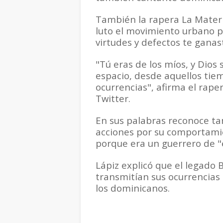
También la rapera La Materi
luto el movimiento urbano p
virtudes y defectos te ganas
"Tú eras de los míos, y Dio
espacio, desde aquellos tie
ocurrencias", afirma el rape
Twitter.
En sus palabras reconoce t
acciones por su comportamie
porque era un guerrero de 
Lápiz explicó que el legado 
transmitían sus ocurrencias
los dominicanos.