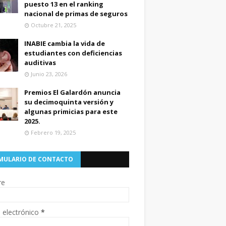
puesto 13 en el ranking
nacional de primas de seguros
Octubre 21, 2025
INABIE cambia la vida de
estudiantes con deficiencias
auditivas
Junio 23, 2026
Premios El Galardón anuncia
su decimoquinta versión y
algunas primicias para este
2025.
Febrero 19, 2025
MULARIO DE CONTACTO
re
 electrónico
*