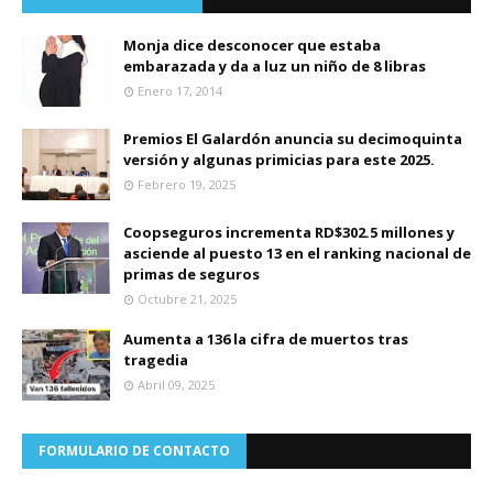
Monja dice desconocer que estaba
embarazada y da a luz un niño de 8 libras
Enero 17, 2014
Premios El Galardón anuncia su decimoquinta
versión y algunas primicias para este 2025.
Febrero 19, 2025
Coopseguros incrementa RD$302.5 millones y
asciende al puesto 13 en el ranking nacional de
primas de seguros
Octubre 21, 2025
Aumenta a 136 la cifra de muertos tras
tragedia
Abril 09, 2025
FORMULARIO DE CONTACTO