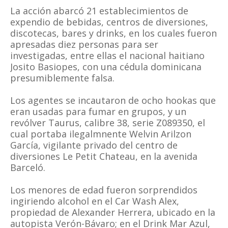
La acción abarcó 21 establecimientos de
expendio de bebidas, centros de diversiones,
discotecas, bares y drinks, en los cuales fueron
apresadas diez personas para ser
investigadas, entre ellas el nacional haitiano
Josito Basiopes, con una cédula dominicana
presumiblemente falsa.
Los agentes se incautaron de ocho hookas que
eran usadas para fumar en grupos, y un
revólver Taurus, calibre 38, serie Z089350, el
cual portaba ilegalmnente Welvin Arilzon
García, vigilante privado del centro de
diversiones Le Petit Chateau, en la avenida
Barceló.
Los menores de edad fueron sorprendidos
ingiriendo alcohol en el Car Wash Alex,
propiedad de Alexander Herrera, ubicado en la
autopista Verón-Bávaro; en el Drink Mar Azul,