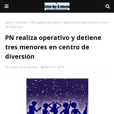
Inicio
revólver.
PN realiza operativo y detiene tres menores en centro
de diversión
PN realiza operativo y detiene
tres menores en centro de
diversión
Cristo rey te informa
Abril 07, 2014