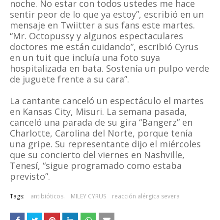
noche. No estar con todos ustedes me hace
sentir peor de lo que ya estoy”, escribió en un
mensaje en Twiitter a sus fans este martes.
“Mr. Octopussy y algunos espectaculares
doctores me están cuidando”, escribió Cyrus
en un tuit que incluía una foto suya
hospitalizada en bata. Sostenía un pulpo verde
de juguete frente a su cara”.
La cantante canceló un espectáculo el martes
en Kansas City, Misuri. La semana pasada,
canceló una parada de su gira “Bangerz” en
Charlotte, Carolina del Norte, porque tenía
una gripe. Su representante dijo el miércoles
que su concierto del viernes en Nashville,
Tenesí, “sigue programado como estaba
previsto”.
Tags:
antibióticos.
MILEY CYRUS
reacción alérgica severa