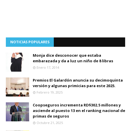
NOTICIAS POPULARES
Monja dice desconocer que estaba
embarazada y da a luz un niño de 8 libras
Enero 17, 2014
Premios El Galardón anuncia su decimoquinta
versión y algunas primicias para este 2025.
Febrero 19, 2025
Coopseguros incrementa RD$302.5 millones y
asciende al puesto 13 en el ranking nacional de
primas de seguros
Octubre 21, 2025