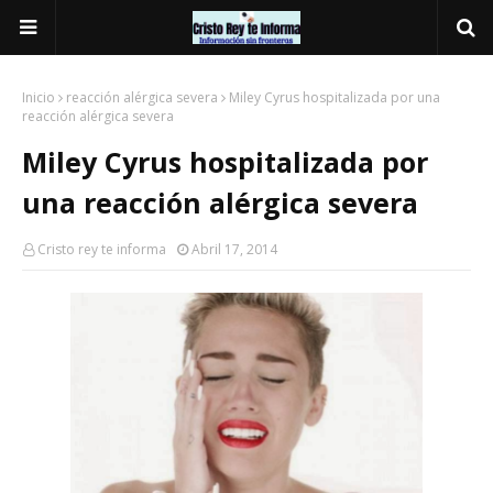
Inicio
reacción alérgica severa
Miley Cyrus hospitalizada por una
reacción alérgica severa
Miley Cyrus hospitalizada por
una reacción alérgica severa
Cristo rey te informa
Abril 17, 2014