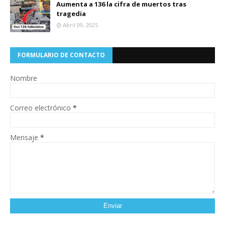
Aumenta a 136 la cifra de muertos tras
tragedia
Abril 09, 2025
FORMULARIO DE CONTACTO
Nombre
Correo electrónico
*
Mensaje
*