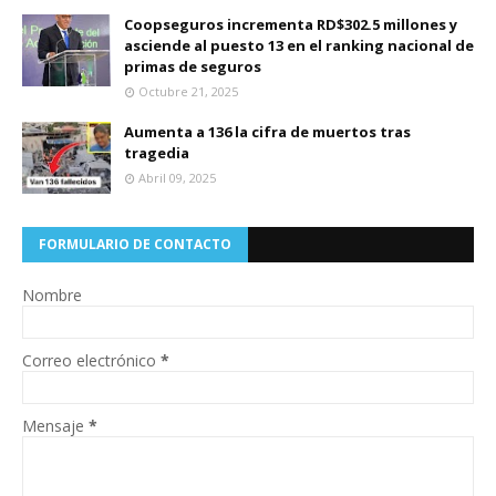
Coopseguros incrementa RD$302.5 millones y
asciende al puesto 13 en el ranking nacional de
primas de seguros
Octubre 21, 2025
Aumenta a 136 la cifra de muertos tras
tragedia
Abril 09, 2025
FORMULARIO DE CONTACTO
Nombre
Correo electrónico
*
Mensaje
*