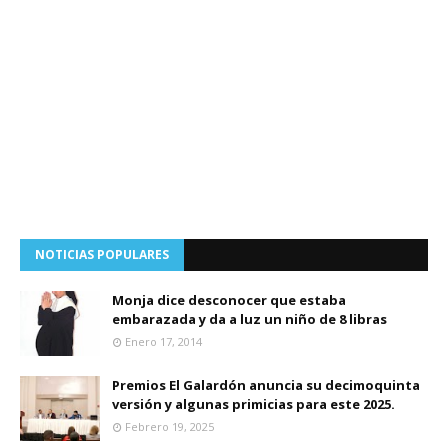
NOTICIAS POPULARES
Monja dice desconocer que estaba
embarazada y da a luz un niño de 8 libras
Enero 17, 2014
Premios El Galardón anuncia su decimoquinta
versión y algunas primicias para este 2025.
Febrero 19, 2025