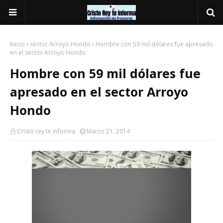
Inicio
sector Arroyo Hondo
Hombre con 59 mil dólares fue apresado
en el sector Arroyo Hondo
Hombre con 59 mil dólares fue
apresado en el sector Arroyo
Hondo
Cristo rey te informa
Marzo 21, 2014