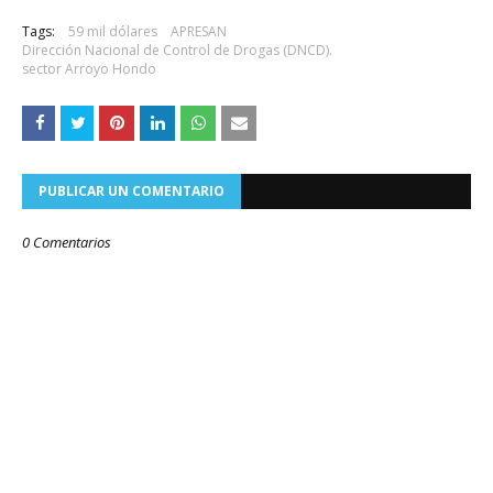
Tags:
59 mil dólares
APRESAN
Dirección Nacional de Control de Drogas (DNCD).
sector Arroyo Hondo
PUBLICAR UN COMENTARIO
0 Comentarios