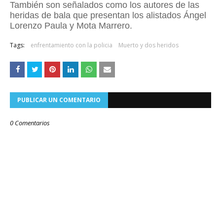
También son señalados como los autores de las
heridas de bala que presentan los alistados Ángel
Lorenzo Paula y Mota Marrero.
Tags:
enfrentamiento con la policia
Muerto y dos heridos
PUBLICAR UN COMENTARIO
0 Comentarios