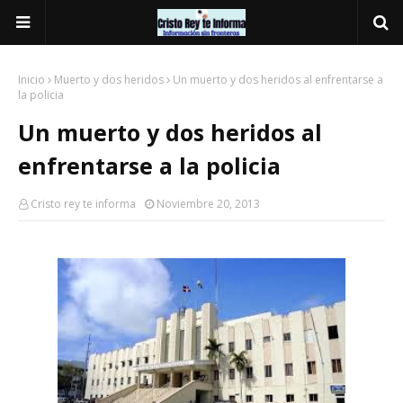
Inicio
Muerto y dos heridos
Un muerto y dos heridos al enfrentarse a
la policia
Un muerto y dos heridos al
enfrentarse a la policia
Cristo rey te informa
Noviembre 20, 2013