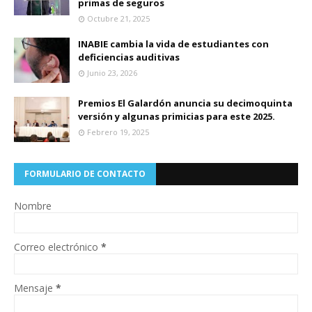
primas de seguros
Octubre 21, 2025
INABIE cambia la vida de estudiantes con
deficiencias auditivas
Junio 23, 2026
Premios El Galardón anuncia su decimoquinta
versión y algunas primicias para este 2025.
Febrero 19, 2025
FORMULARIO DE CONTACTO
Nombre
Correo electrónico
*
Mensaje
*