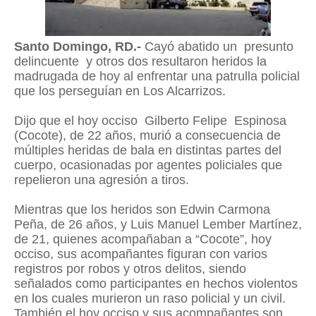
Santo Domingo, RD.-
Cayó
abatido un
presunto
delincuente
y otros dos resultaron heridos la
madrugada de hoy al enfrentar una patrulla policial
que los perseguían en Los Alcarrizos.
Dijo que el hoy occiso
Gilberto Felipe Espinosa
(Cocote), de 22 años, murió a consecuencia de
múltiples heridas de bala en distintas partes del
cuerpo, ocasionadas por agentes policiales que
repelieron una agresión a tiros.
Mientras que los heridos son Edwin Carmona
Peña, de 26 años, y Luis Manuel Lember Martínez,
de 21, quienes acompañaban a “Cocote”, hoy
occiso, sus acompañantes figuran con varios
registros por robos y otros delitos, siendo
señalados como participantes en hechos violentos
en los cuales murieron un raso policial y un civil.
También el hoy occiso y sus acompañantes son