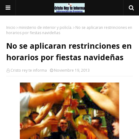
Inicio
ministerio de interior y policía.
No se aplicaran restrinciones en
horarios por fiestas navideñas
No se aplicaran restrinciones en
horarios por fiestas navideñas
Cristo rey te informa
Noviembre 19, 2013