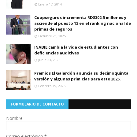
Enero 17, 2014
Coopseguros incrementa RD$302.5 millones y
asciende al puesto 13 en el ranking nacional de
primas de seguros
Octubre 21, 2025
INABIE cambia la vida de estudiantes con
deficiencias auditivas
Junio 23, 2026
Premios El Galardón anuncia su decimoquinta
versión y algunas primicias para este 2025.
Febrero 19, 2025
FORMULARIO DE CONTACTO
Nombre
Correo electrónico
*