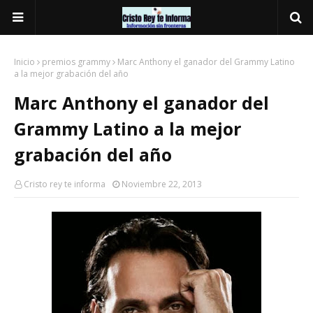
Inicio
premios grammy
Marc Anthony el ganador del Grammy Latino
a la mejor grabación del año
Marc Anthony el ganador del
Grammy Latino a la mejor
grabación del año
Cristo rey te informa
Noviembre 22, 2013