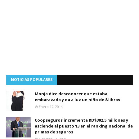
NOTICIAS POPULARES
Monja dice desconocer que estaba
embarazada y da a luz un niño de 8 libras
Enero 17, 2014
Coopseguros incrementa RD$302.5 millones y
asciende al puesto 13 en el ranking nacional de
primas de seguros
Octubre 21, 2025