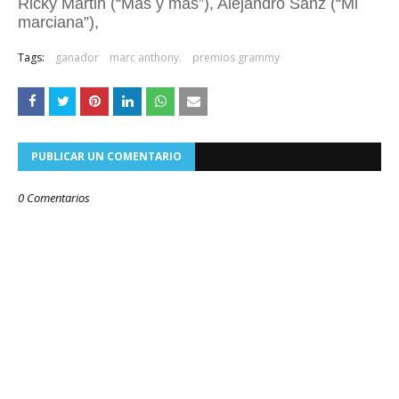
Ricky Martin (“Más y más”), Alejandro Sanz (“Mi
marciana”),
Tags:
ganador
marc anthony.
premios grammy
PUBLICAR UN COMENTARIO
0 Comentarios