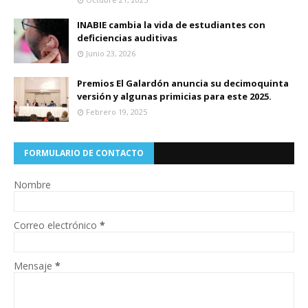
INABIE cambia la vida de estudiantes con
deficiencias auditivas
Junio 23, 2026
Premios El Galardón anuncia su decimoquinta
versión y algunas primicias para este 2025.
Febrero 19, 2025
FORMULARIO DE CONTACTO
Nombre
Correo electrónico
*
Mensaje
*