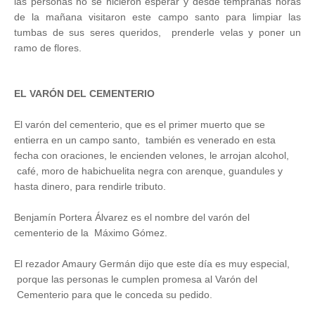
las personas no se hicieron esperar y desde tempranas horas
de la mañana visitaron este campo santo para limpiar las
tumbas de sus seres queridos, prenderle velas y poner un
ramo de flores.
EL VARÓN DEL CEMENTERIO
El varón del cementerio, que es el primer muerto que se
entierra en un campo santo, también es venerado en esta
fecha con oraciones, le encienden velones, le arrojan alcohol,
café, moro de habichuelita negra con arenque, guandules y
hasta dinero, para rendirle tributo.
Benjamín Portera Álvarez es el nombre del varón del
cementerio de la Máximo Gómez.
El rezador Amaury Germán dijo que este día es muy especial,
porque las personas le cumplen promesa al Varón del
Cementerio para que le conceda su pedido.