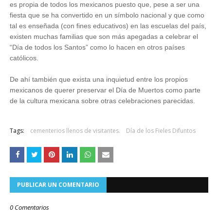
es propia de todos los mexicanos puesto que, pese a ser una
fiesta que se ha convertido en un símbolo nacional y que como
tal es enseñada (con fines educativos) en las escuelas del país,
existen muchas familias que son más apegadas a celebrar el
“Día de todos los Santos” como lo hacen en otros países
católicos.
De ahí también que exista una inquietud entre los propios
mexicanos de querer preservar el Día de Muertos como parte
de la cultura mexicana sobre otras celebraciones parecidas.
Tags:
cementerios llenos de visitantes.
Día de los Fieles Difuntos
PUBLICAR UN COMENTARIO
0 Comentarios