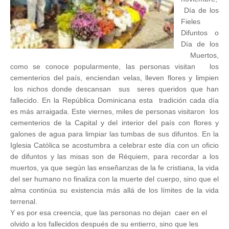
Día de los
Fieles
Difuntos o
Día de los
Muertos,
como se
conoce popularmente, las personas visitan los
cementerios del país, enciendan velas, lleven flores y limpien
los nichos donde descansan sus seres queridos que han
fallecido. En la República Dominicana esta tradición cada día
es más arraigada. Este viernes, miles de personas visitaron los
cementerios de la Capital y del interior del país con flores y
galones de agua para limpiar las tumbas de sus difuntos. En la
Iglesia Católica se acostumbra a celebrar este día con un oficio
de difuntos y las misas son de Réquiem, para recordar a los
muertos, ya que según las enseñanzas de la fe cristiana, la vida
del ser humano no finaliza con la muerte del cuerpo, sino que el
alma continúa su existencia más allá de los límites de la vida
terrenal.
Y es por esa creencia, que las personas no dejan caer en el
olvido a los fallecidos después de su entierro, sino que les