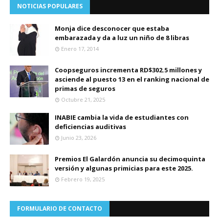
NOTICIAS POPULARES
Monja dice desconocer que estaba
embarazada y da a luz un niño de 8 libras
Enero 17, 2014
Coopseguros incrementa RD$302.5 millones y
asciende al puesto 13 en el ranking nacional de
primas de seguros
Octubre 21, 2025
INABIE cambia la vida de estudiantes con
deficiencias auditivas
Junio 23, 2026
Premios El Galardón anuncia su decimoquinta
versión y algunas primicias para este 2025.
Febrero 19, 2025
FORMULARIO DE CONTACTO